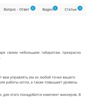
0
5
4
Вопрос - Ответ
Видео
Статьи
даря своим небольшим габаритам, прекрасно
.
ет вам управлять им из любой точки вашего
ля работы котла, а также повышает уровень
, для этого понадобится комплект жиклеров. В