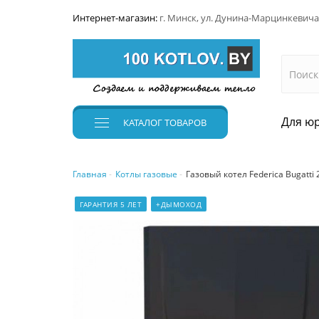
Интернет-магазин:
г. Минск, ул. Дунина-Марцинкевича
Для юр
КАТАЛОГ
ТОВАРОВ
Главная
Котлы газовые
Газовый котел Federica Bugatti 
ГАРАНТИЯ 5 ЛЕТ
+ДЫМОХОД