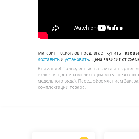
Магазин 100котлов предлагает купить
Газовый
доставить
и
установить
. Цена зависит от схем
Внимание! Приведенные на сайте интернет-м
включая цвет и комплектация могут незначите
модельного ряда). Перед оформлением Заказа,
комплектации товара.