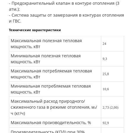
- Предохранительный клапан в контуре отопления (3
атм.);
- Система защиты от замерзания в контурах отопления
и ГВС.
Технические характеристики
Максимальная полезная тепловая
24
мощность, кВт
Минимальная полезная тепловая
9,3
мощность, кВт
Максимальная потребляемая тепловая
25,8
мощность, кВт
Минимальная потребляемая тепловая
10,6
мощность, кВт
Максимальный расход природного/
сжиженного газа в режиме отопления, м
/
2,73 (2,00)
3
ч (кг/ч)
Максимальная производительность, %
92,9
Производительность (КПД) при 30%