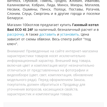
Витебск, Глубокое, Гомель, Гродно, Жлобин, Иваново,
Калинковичи, Кобрин, Лида, Минск, Миоры, Могилев,
Несвиж, Ошмяны, Пинск, Полоцк, Поставы, Рогачев,
Слоним, Слуцк, Сморгонь и в другие города и поселки
Беларуси.
Магазин 100котлов предлагает купить
Газовый котел
Baxi ECO 4S 24F
за наличный, безналичный расчет и в
рассрочку
. А также
доставить
и
установить
. Цена
зависит от схемы обвязки. Весь спектр работ "под
ключ".
Внимание! Приведенные на сайте интернет-магазина
характеристики товаров носят исключительно
информационный характер. Внешний вид товара,
включая цвет и комплектация могут незначительно
отличаться от представленных на фотографии и
видеообзоре (цвет, свет, комплектация, обновление
модельного ряда). Перед оформлением Заказа,
покупатель должен обратиться к Продавцу для
уточнения вопросов, касающихся свойств,
характеристик и комплектации товара.