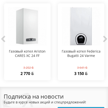
Газовый котел Ariston
Газовый котел Federica
CARES XC 24 FF
Bugatti 24 Varme
3 202
3 641
2 770
3 150
Подписка на новости
Будьте в курсе новых акций и спецпредложений!