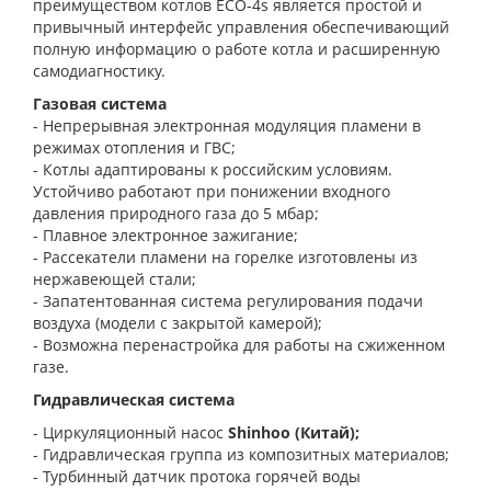
преимуществом котлов ECO-4s является простой и
привычный интерфейс управления обеспечивающий
полную информацию о работе котла и расширенную
самодиагностику.
Газовая система
- Непрерывная электронная модуляция пламени в
режимах отопления и ГВС;
- Котлы адаптированы к российским условиям.
Устойчиво работают при понижении входного
давления природного газа до 5 мбар;
- Плавное электронное зажигание;
- Рассекатели пламени на горелке изготовлены из
нержавеющей стали;
- Запатентованная система регулирования подачи
воздуха (модели с закрытой камерой);
- Возможна перенастройка для работы на сжиженном
газе.
Гидравлическая система
- Циркуляционный насос
Shinhoo (Китай);
- Гидравлическая группа из композитных материалов;
- Турбинный датчик протока горячей воды