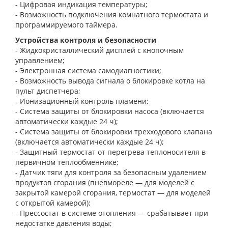
- Цифровая индикация температуры;
- Возможность подключения комнатного термостата и
программируемого таймера.
Устройства контроля и безопасности
- Жидкокристаллический дисплей с кнопочным
управлением;
- Электронная система самодиагностики;
- Возможность вывода сигнала о блокировке котла на
пульт диспетчера;
- Ионизационный контроль пламени;
- Система защиты от блокировки насоса (включается
автоматически каждые 24 ч);
- Система защиты от блокировки трехходового клапана
(включается автоматически каждые 24 ч);
- Защитный термостат от перегрева теплоносителя в
первичном теплообменнике;
- Датчик тяги для контроля за безопасным удалением
продуктов сгорания (пневмореле — для моделей с
закрытой камерой сгорания, термостат — для моделей
с открытой камерой);
- Прессостат в системе отопления — срабатывает при
недостатке давления воды;