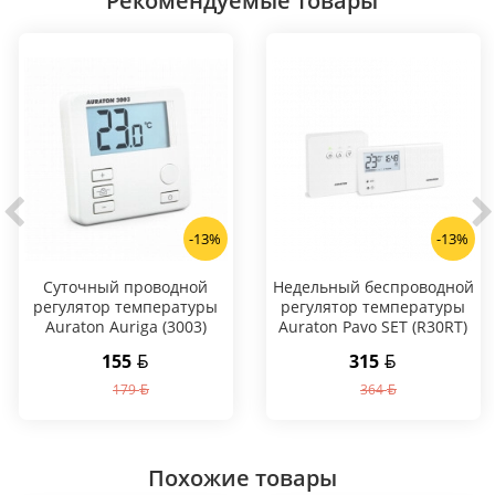
Рекомендуемые товары
-13%
-13%
Суточный проводной
Hедельный беспроводной
регулятор температуры
регулятор температуры
Auraton Auriga (3003)
Auraton Pavo SET (R30RT)
155
315
179
364
Похожие товары