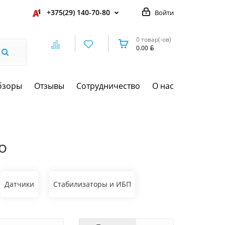
+375(29) 140-70-80
Войти
0 товар(-ов)
0.00
бзоры
Отзывы
Сотрудничество
О нас
о
Датчики
Стабилизаторы и ИБП