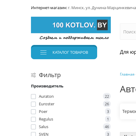
Интернет-магазин:
г. Минск, ул. Дунина-Марцинкевича
Для юр
КАТАЛОГ
ТОВАРОВ
Фильтр
Главная
Авт
Производитель
Auraton
22
Euroster
26
Термо
Poer
3
Regulus
1
Salus
46
SVEN
3