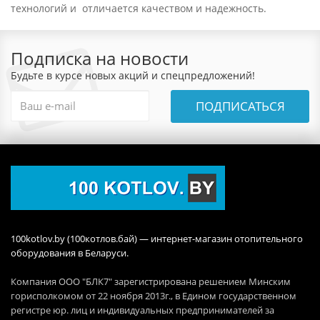
технологий и отличается качеством и надежность.
Подписка на новости
Будьте в курсе новых акций и спецпредложений!
ПОДПИСАТЬСЯ
100kotlov.by (100котлов.бай) — интернет-магазин отопительного
оборудования в Беларуси.
Компания ООО "БЛК7" зарегистрирована решением Минским
горисполкомом от 22 ноября 2013г., в Едином государственном
регистре юр. лиц и индивидуальных предпринимателей за