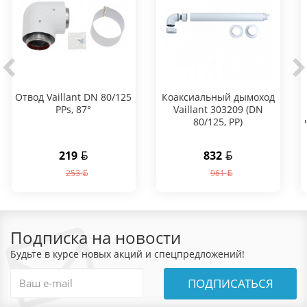
Отвод Vaillant DN 80/125
Коаксиальный дымоход
PPs, 87°
Vaillant 303209 (DN
80/125, PP)
219
832
253
961
Подписка на новости
Будьте в курсе новых акций и спецпредложений!
ПОДПИСАТЬСЯ