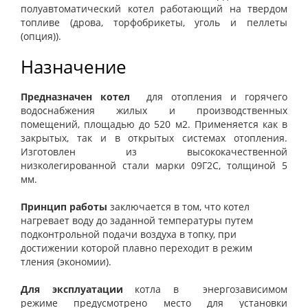
полуавтоматический котел работающий на твердом
топливе (дрова, торфобрикеты, уголь и пеллеты
(опция)).
Назначение
Предназначен котел
для отопления и горячего
водоснабжения жилых и производственных
помещений, площадью до 520 м2. Применяется как в
закрытых, так и в открытых системах отопления.
Изготовлен из высококачественной
низколегированной стали марки 09Г2С, толщиной 5
мм.
Принцип работы
заключается
в том, что котел
нагревает воду до
заданной температуры
путем
подконтрольной подачи воздуха в топку, при
достижении которой плавно переходит в режим
тления (экономии).
Для эксплуатации
котла в энергозависимом
режиме предусмотрено место для установки