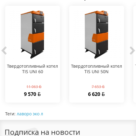
Твердотопливный котел
Твердотопливный котел
TIS UNI 60
TIS UNI 50N
11 063
7 653
9 570
6 620
Теги:
лаворо эко л
Подписка на новости