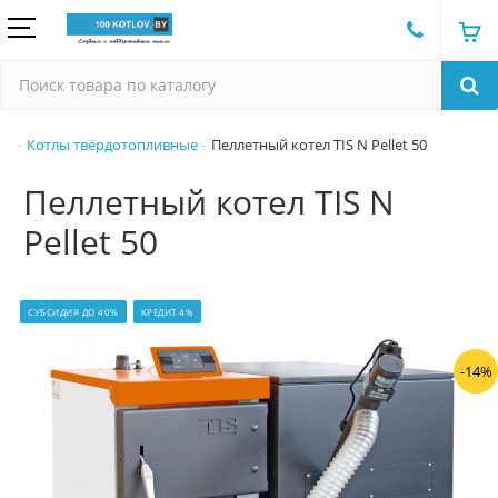
Котлы твёрдотопливные
Пеллетный котел TIS N Pellet 50
Пеллетный котел TIS N
Pellet 50
СУБСИДИЯ ДО 40%
КРЕДИТ 4%
-14%