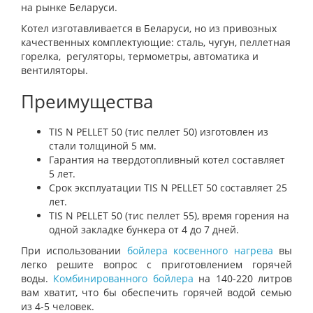
на рынке Беларуси.
Котел изготавливается в Беларуси, но из привозных
качественных комплектующие: сталь, чугун, пеллетная
горелка, регуляторы, термометры, автоматика и
вентиляторы.
Преимущества
TIS N PELLET 50 (тис пеллет 50) изготовлен из
стали толщиной 5 мм.
Гарантия на твердотопливный котел составляет
5 лет.
Срок эксплуатации TIS N PELLET 50 составляет 25
лет.
TIS N PELLET 50 (тис пеллет 55), время горения на
одной закладке бункера от 4 до 7 дней.
При использовании
бойлера косвенного нагрева
вы
легко решите вопрос с приготовлением горячей
воды.
Комбинированного бойлера
на 140-220 литров
вам хватит, что бы обеспечить горячей водой семью
из 4-5 человек.