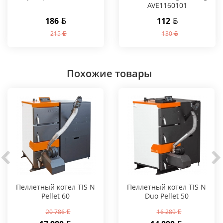
AVE1160101
186
112
215
130
Похожие товары
Пеллетный котел TIS N
Пеллетный котел TIS N
Pellet 60
Duo Pellet 50
20 786
16 289