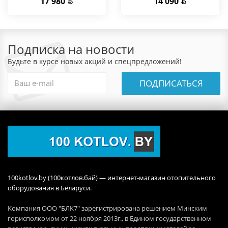
17 980
14 090
Подписка на новости
Будьте в курсе новых акций и спецпредложений!
ПОДПИСАТЬСЯ
100kotlov.by (100котлов.бай) — интернет-магазин отопительного
оборудования в Беларуси.
Компания ООО "БЛК7" зарегистрирована решением Минским
горисполкомом от 22 ноября 2013г., в Едином государственном