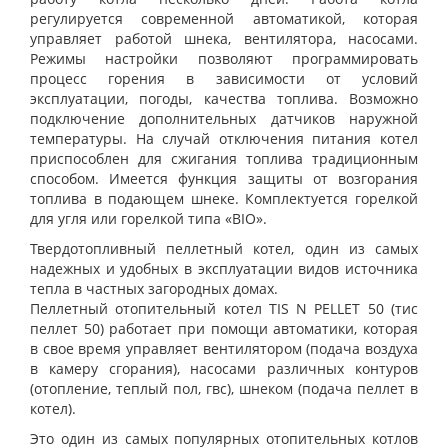
регулируется современной автоматикой, которая
управляет работой шнека, вентилятора, насосами.
Режимы настройки позволяют программировать
процесс горения в зависимости от условий
эксплуатации, погоды, качества топлива. Возможно
подключение дополнительных датчиков наружной
температуры. На случай отключения питания котел
приспособлен для сжигания топлива традиционным
способом. Имеется функция защиты от возгорания
топлива в подающем шнеке. Комплектуется горелкой
для угля или горелкой типа «BIO».
Твердотопливный пеллетный котел, один из самых
надежных и удобных в эксплуатации видов источника
тепла в частных загородных домах.
Пеллетный отопительный котел
TIS N PELLET 50
(тис
пеллет 50) работает при помощи автоматики, которая
в свое время управляет вентилятором (подача воздуха
в камеру сгорания), насосами различных контуров
(отопление, теплый пол, гвс), шнеком (подача пеллет в
котел).
Это один из самых популярных отопительных котлов