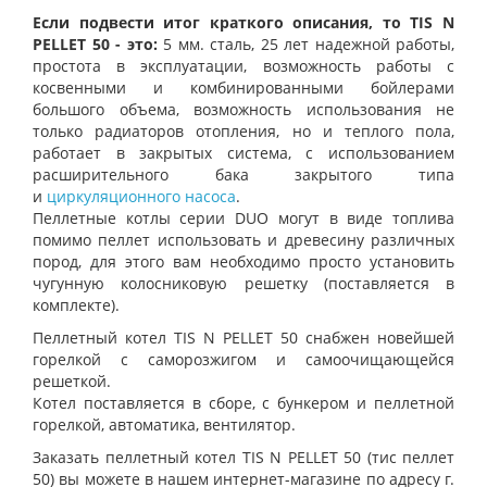
Если подвести итог краткого описания, то TIS N
PELLET 50 - это:
5 мм. сталь, 25 лет надежной работы,
простота в эксплуатации, возможность работы с
косвенными и комбинированными бойлерами
большого объема, возможность использования не
только радиаторов отопления, но и теплого пола,
работает в закрытых система, с использованием
расширительного бака закрытого типа
и
циркуляционного насоса
.
Пеллетные котлы серии DUO могут в виде топлива
помимо пеллет использовать и древесину различных
пород, для этого вам необходимо просто установить
чугунную колосниковую решетку (поставляется в
комплекте).
Пеллетный котел TIS N PELLET 50 снабжен новейшей
горелкой с саморозжигом и самоочищающейся
решеткой.
Котел поставляется в сборе, с бункером и пеллетной
горелкой, автоматика, вентилятор.
Заказать пеллетный котел TIS N PELLET 50 (тис пеллет
50) вы можете в нашем интернет-магазине по адресу г.