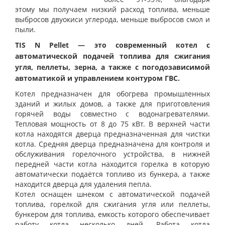
этому мы получаем низкий расход топлива, меньше
выбросов двуокиси углерода, меньше выбросов смол и
пыли.
TIS N Pellet — это современный котел с
автоматической подачей топлива для сжигания
угля, пеллеты, зерна, а также с погодозависимой
автоматикой и управлением контуром ГВС.
Котел предназначен для обогрева промышленных
зданий и жилых домов, а также для приготовления
горячей воды совместно с водонагревателями.
Тепловая мощность от 8 до 75 кВт. В верхней части
котла находятся дверца предназначенная для чистки
котла. Средняя дверца предназначена для контроля и
обслуживания горелочного устройства, в нижней
передней части котла находится горелка в которую
автоматически подаётся топливо из бункера, а также
находится дверца для удаления пепла.
Котел оснащен шнеком с автоматической подачей
топлива, горелкой для сжигания угля или пеллеты,
бункером для топлива, емкость которого обеспечивает
работу котла несколько дней. Работа котла