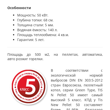
Особенности
Мощность: 50 кВт.
Глубина топки: 68 см.
Толщина стали: 5 мм.
Водяная ёмкость: 140 л.
Площадь теплообмена: 4 кв.м.
Гарантия: 5 лет.
Площадь до 500 м2, на пеллетах, автоматика,
авто розжиг горелки.
В соответствии с
экологической нормой
выбросов DIN EN 303:5-2012
стран Евросоюза, пеллетный
котел, серии Green Type, TIS
N Pellet 50 имеет самый
высокий 5 класс. КПД у Tis
New Pellet 50 составляет
более 91-95%, благодаря