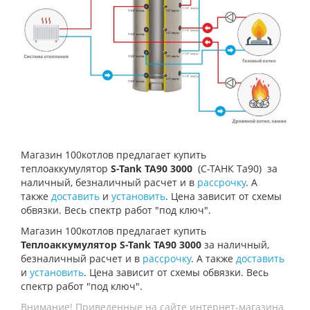
Магазин 100котлов предлагает купить
т
еплоаккумулятор
S-Tank TA90 3000
(С-ТАНК Та90)
за
наличный, безналичный расчет и в
рассрочку
. А
также
доставить
и
установить
. Цена зависит от схемы
обвязки. Весь спектр работ "под ключ".
Магазин 100котлов предлагает купить
Теплоаккумулятор S-Tank TA90 3000
за наличный,
безналичный расчет и в
рассрочку
. А также
доставить
и
установить
. Цена зависит от схемы обвязки. Весь
спектр работ "под ключ".
Внимание! Приведенные на сайте интернет-магазина