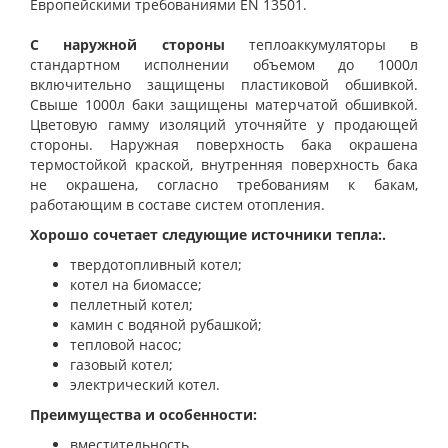
Европейскими требованиями EN 13501.
С наружной стороны
теплоаккумуляторы в
стандартном исполнении объемом до 1000л
включительно защищены пластиковой обшивкой.
Свыше 1000л баки защищены матерчатой обшивкой.
Цветовую гамму изоляций уточняйте у продающей
стороны. Наружная поверхность бака окрашена
термостойкой краской, внутренняя поверхность бака
не окрашена, согласно требованиям к бакам,
работающим в составе систем отопления.
Хорошо сочетает следующие источники тепла:.
твердотопливный котел;
котел на биомассе;
пеллетный котел;
камин с водяной рубашкой;
тепловой насос;
газовый котел;
электрический котел.
Преимущества и особенности:
вместительность