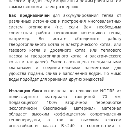
насосом придаст ему импульсный режим работы и тем
самым сэкономит электроэнергию.
Бак предназначен
для аккумулирования тепла от
различных источников и построения многовалентных
систем отопления (т.е. если Вам необходима
совместная работа нескольких источников тепла,
например, Вы хотите объединить работу
твердотопливного котла и электрического котла, или
газового котла и дровяного котла, или теплового
насоса и твердотопливного котла и электрического
котла и так далее). Емкость оснащена специальными
клапанами и соединительными элементами для
удобства подачи, слива и заполнения водой. По мимо
воды подойдет для хранения других жидкостей.
Изоляция бака
выполнена по технологии NOFIRE из
полиэфирного материала толщиной 70 мм,
поддающегося 100% вторичной переработке
(экологически безопасный материал), материал
обладает высоким коэффициентом сопротивления
теплопередачи, а так же высоким классом
огнестойкости класса B-s2d0 в соответствии с