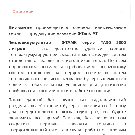
Описание
Внимание
производитель обновил наименование
серии — предыдущие название
S-Tank AT
Теплоаккумулятор S-TANK серии TA90 3000
литров
— это достаточно удобный вариант
теплоаккумулирующей емкости в монтаже, для систем
отопления от различных источников тепла. По всем
европейским нормам и требованиям, по монтажу
систем, отопления на твердом топливе и систем
тепловых насосов, использование буферных емкостей
является обязательным условием для достижения
наибольшей экономичности в работе отопления.
Также данный бак, служит как гидравлический
разделитель. Установив буфер отопления на 1 тонну
для твердотопливного котла один раз, вы будете
экономить все время! Так как, бак позволит вам
сократить периоды закладки топлива в
твердотопливный котел, а в случае работы с тепловым