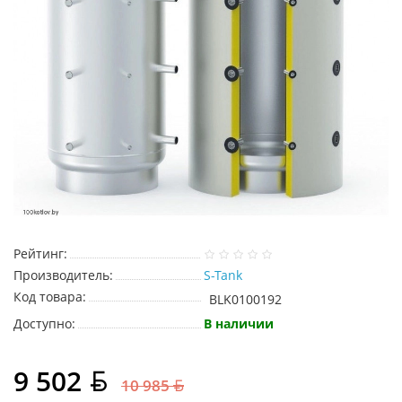
Рейтинг:
Производитель:
S-Tank
Код товара:
BLK0100192
Доступно:
В наличии
9 502
10 985