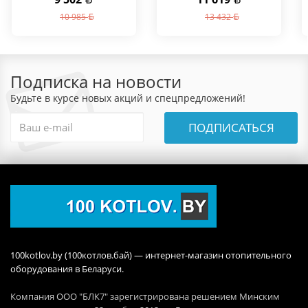
10 985
13 432
Подписка на новости
Будьте в курсе новых акций и спецпредложений!
ПОДПИСАТЬСЯ
100kotlov.by (100котлов.бай) — интернет-магазин отопительного
оборудования в Беларуси.
Компания ООО "БЛК7" зарегистрирована решением Минским