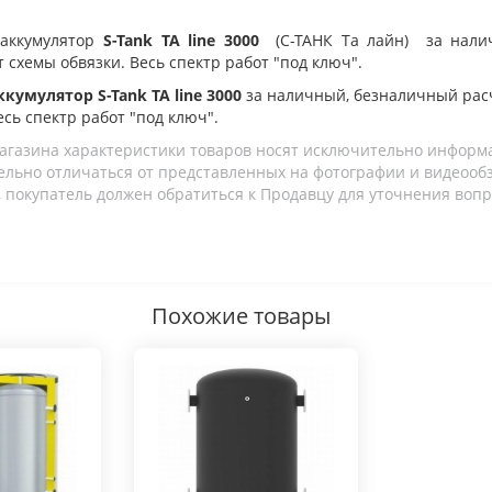
оаккумулятор
S-Tank TA line 3000
(С-ТАНК Та лайн)
за налич
т схемы обвязки. Весь спектр работ "под ключ".
кумулятор S-Tank TA line 3000
за наличный, безналичный рас
есь спектр работ "под ключ".
агазина характеристики товаров носят исключительно информ
льно отличаться от представленных на фотографии и видеообзо
 покупатель должен обратиться к Продавцу для уточнения вопр
Похожие товары