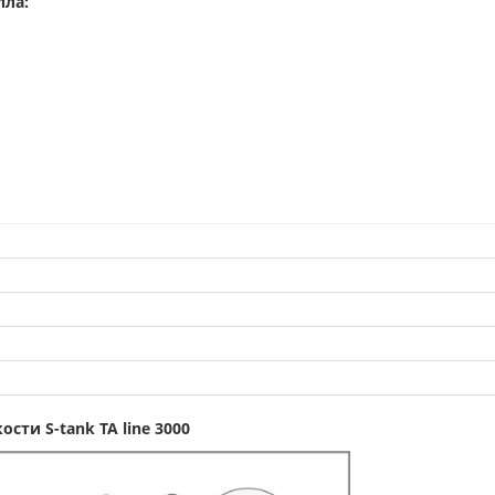
пла:
ти S-tank TA line 3000