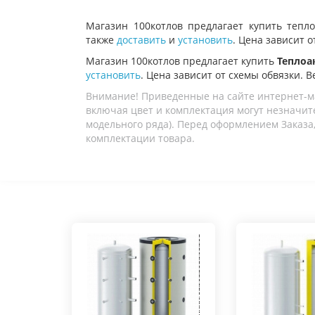
Магазин 100котлов предлагает купить т
епл
также
доставить
и
установить
. Цена зависит о
Магазин 100котлов предлагает купить
Теплоак
установить
. Цена зависит от схемы обвязки. В
Внимание! Приведенные на сайте интернет-м
включая цвет и комплектация могут незначите
модельного ряда). Перед оформлением Заказа,
комплектации товара.