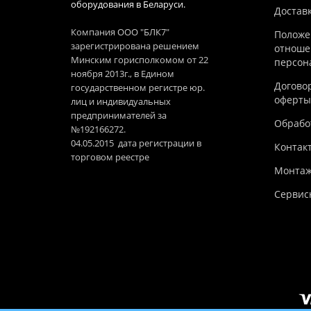
оборудования в Беларуси.
Достав
Компания ООО "БЛК7"
Положе
зарегистрирована решением
отноше
Минским горисполкомом от 22
персон
ноября 2013г., в Едином
Догово
государственном регистре юр.
оферты
лиц и индивидуальных
предпринимателей за
Обработ
№192166272.
04.05.2015 дата регистрации в
Контак
торговом реестре
Монтаж
Сервис