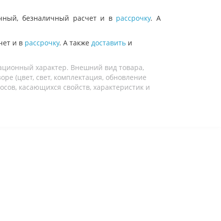
ный, безналичный расчет и в
рассрочку
. А
чет и в
рассрочку
. А также
доставить
и
ационный характер. Внешний вид товара,
ре (цвет, свет, комплектация, обновление
осов, касающихся свойств, характеристик и