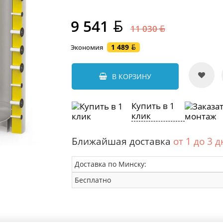
9 541
11 030
1 489
Экономия
В КОРЗИНУ
Купить в 1
клик
Ближайшая доставка
от 1 до 3 
Доставка по Минску:
Бесплатно