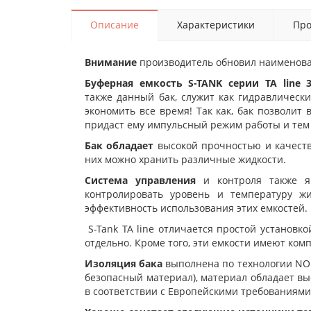
Описание
Характеристики
Про
Внимание
производитель обновил наименов
Буферная емкость S-TANK серии TA line 
также данный бак, служит как гидравлически
экономить все время! Так как, бак позволит
придаст ему импульсный режим работы и тем
Бак обладает
высокой прочностью и качеств
них можно хранить различные жидкости.
Система управления
и контроля также яв
контролировать уровень и температуру ж
эффективность использования этих емкостей.
S-Tank TA line отличается простой установк
отдельно. Кроме того, эти емкости имеют ком
Изоляция бака
выполнена по технологии NOF
безопасный материал), материал обладает вы
в соответствии с Европейскими требованиями