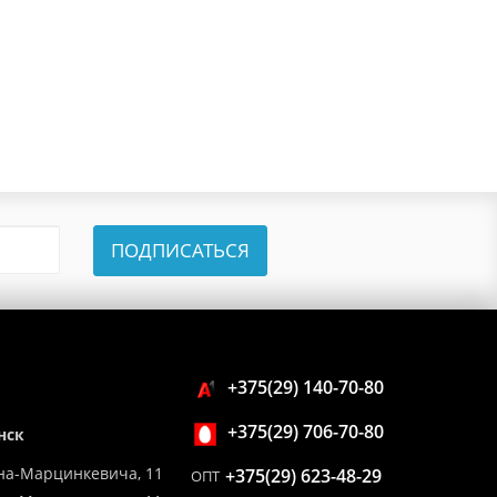
ПОДПИСАТЬСЯ
+375(29) 140-70-80
+375(29) 706-70-80
нск
на-Марцинкевича, 11
+375(29) 623-48-29
ОПТ