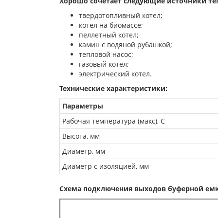
Хорошо сочетает следующие источники те
твердотопливный котел;
котел на биомассе;
пеллетный котел;
камин с водяной рубашкой;
тепловой насос;
газовый котел;
электрический котел.
Технические характеристики:
Параметры
Рабочая температура (макс), С
Высота, мм
Диаметр, мм
Диаметр с изоляцией, мм
Схема подключения выходов буферной емкос