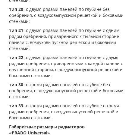
стенками;
тип 20
- с двумя рядами панелей по глубине без
оребрения, с воздуховыпускной решеткой и боковыми
стенками;
тип 21
- с двумя рядами панелей по глубине с одним
рядом оребрения, приваренного к тыльной стороне
панели с, воздуховыпускной решеткой и боковыми
стенками;
тип 22
- с двумя рядами панелей по глубине с двумя
рядами оребрения, приваренными к каждой панели с
внутренней стороны, с воздуховыпускной решеткой и
боковыми стенками;
тип 30
- с тремя рядами панелей по глубине без
оребрения, с воздуховыпускной решеткой и боковыми
стенками;
тип 33
- с тремя рядами панелей по глубине с тремя
рядами оребрения, с воздуховыпускной решеткой и
боковыми стенками.
Габаритные размеры радиаторов
«PRADO Universal»