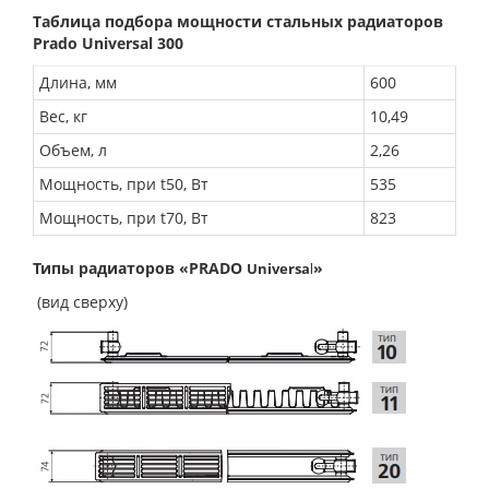
Таблица подбора мощности стальных радиаторов
Prado
Universal 300
Длина, мм
600
Вес, кг
10,49
Объем, л
2,26
Мощность, при t50, Вт
535
Мощность, при t70, Вт
823
Типы радиаторов «PRADO
»
Universa
l
(вид сверху)