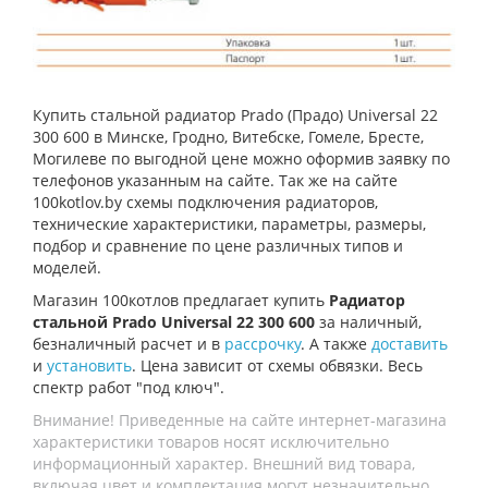
Купить стальной радиатор Prado (Прадо) Universal 22
300 600 в Минске, Гродно, Витебске, Гомеле, Бресте,
Могилеве по выгодной цене можно оформив заявку по
телефонов указанным на сайте. Так же на сайте
100kotlov.by схемы подключения радиаторов,
технические характеристики, параметры, размеры,
подбор и сравнение по цене различных типов и
моделей.
Магазин 100котлов предлагает купить
Радиатор
стальной Prado Universal 22 300 600
за наличный,
безналичный расчет и в
рассрочку
. А также
доставить
и
установить
. Цена зависит от схемы обвязки. Весь
спектр работ "под ключ".
Внимание! Приведенные на сайте интернет-магазина
характеристики товаров носят исключительно
информационный характер. Внешний вид товара,
включая цвет и комплектация могут незначительно