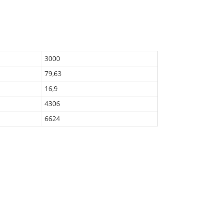
3000
79,63
16,9
4306
6624