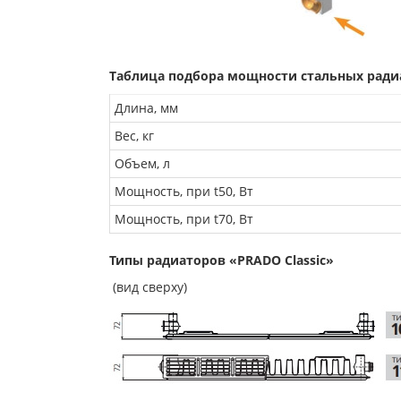
Таблица подбора мощности стальных радиат
Длина, мм
Вес, кг
Объем, л
Мощность, при t50, Вт
Мощность, при t70, Вт
Типы радиаторов «PRADO Classic»
(вид сверху)