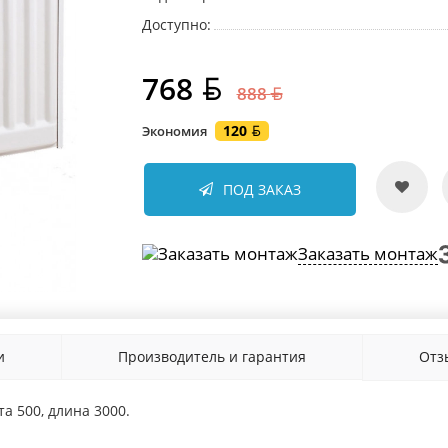
Доступно:
768
888
120
Экономия
ПОД ЗАКАЗ
Заказать монтаж
и
Производитель и гарантия
От
а 500, длина 3000.