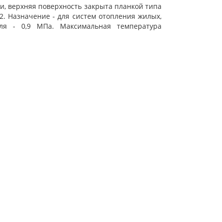
, верхняя поверхность закрыта планкой типа
2. Назначение - для систем отопления жилых,
ля - 0,9 МПа. Максимальная температура