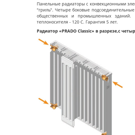
Панельные радиаторы с конвекционными элем
"гриль". Четыре боковые подсоединительные 
общественных и промышленных зданий. М
теплоносителя - 120 С. Гарантия 5 лет.
Радиатор «PRADO Classic» в разрезе,с ч