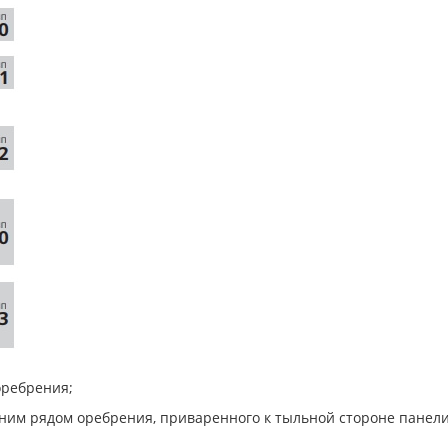
оребрения;
одним рядом оребрения, приваренного к тыльной стороне панел