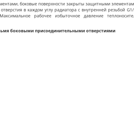
ентами, боковые поверхности закрыты защитными элементами
отверстия в каждом углу радиатора с внутренней резьбой G1/
аксимальное рабочее избыточное давление теплоносите
етырьмя боковыми присоединительными отверстиями