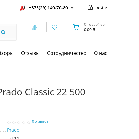
+375(29) 140-70-80
Войти
0 товар(-ов)
0.00
бзоры
Отзывы
Сотрудничество
О нас
rado Classic 22 500
0 отзывов
Prado
3114