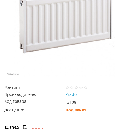
Рейтинг:
Производитель:
Prado
Код товара:
3108
Доступно:
Под заказ
509