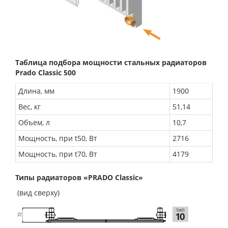
Таблица подбора мощности стальных радиаторов
Prado Classic 500
Длина, мм
1900
Вес, кг
51,14
Объем, л
10,7
Мощность, при t50, Вт
2716
Мощность, при t70, Вт
4179
Типы радиаторов «PRADO Classic»
(вид сверху)