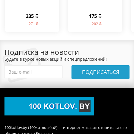
235
175
271
202
Подписка на новости
Будьте в курсе новых акций и спецпредложений!
ПОДПИСАТЬСЯ
100kotlov.by (100котлов.бай) — интернет-магазин отопительного
оборудования в Беларуси.