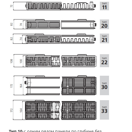
Тип 10
-с одним рядом панели по глубине без