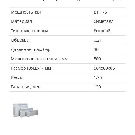
Мощность, кВт
Вт 175
Материал
биметалл
Тип подключения
боковой
Объем, л
0,21
Давление max, бар
30
Межосевое расстояние, мм
500
Размер (ВхШхГ), мм
564х80х85
Вес, кг
1,75
Гарантия, мес
120