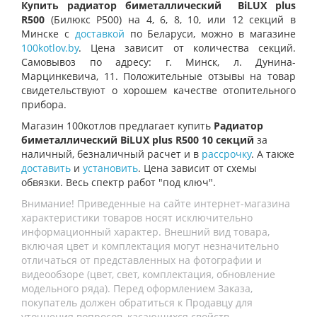
Купить радиатор биметаллический
BiLUX plus
R500
(Билюкс Р500) на 4, 6, 8, 10, или 12 секций в
Минске с
доставкой
по Беларуси, можно в магазине
100kotlov.by
. Цена зависит от количества секций.
Самовывоз по адресу: г. Минск, л. Дунина-
Марцинкевича, 11. Положительные отзывы на товар
свидетельствуют о хорошем качестве отопительного
прибора.
Магазин 100котлов предлагает купить
Радиатор
биметаллический BiLUX plus R500 10 секций
за
наличный, безналичный расчет и в
рассрочку
. А также
доставить
и
установить
. Цена зависит от схемы
обвязки. Весь спектр работ "под ключ".
Внимание! Приведенные на сайте интернет-магазина
характеристики товаров носят исключительно
информационный характер. Внешний вид товара,
включая цвет и комплектация могут незначительно
отличаться от представленных на фотографии и
видеообзоре (цвет, свет, комплектация, обновление
модельного ряда). Перед оформлением Заказа,
покупатель должен обратиться к Продавцу для
уточнения вопросов, касающихся свойств,