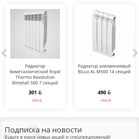
Радиатор
Радиатор алюминиевый
биметаллический Royal
BiLux AL M500 14 секций
Thermo Revolution
Bimetall 500 7 секций
301
490
348
566
Подписка на новости
Будьте в курсе новых акций и спецпредложений!