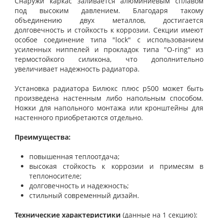
Снаружи каркас заливается алюминиевым сплавом
под высоким давлением. Благодаря такому
объединению двух металлов, достигается
долговечность и стойкость к коррозии. Секции имеют
особое соединение типа "lock" с использованием
усиленных ниппелей и прокладок типа "O-ring" из
термостойкого силикона, что дополнительно
увеличивает надежность радиатора.
Установка радиатора Билюкс плюс р500 может быть
произведена настенным либо напольным способом.
Ножки для напольного монтажа или кронштейны для
настенного приобретаются отдельно.
Преимущества:
повышенная теплоотдача;
высокая стойкость к коррозии и примесям в
теплоносителе;
долговечность и надежность;
стильный современный дизайн.
Технические характеристики
(данные на 1 секцию):