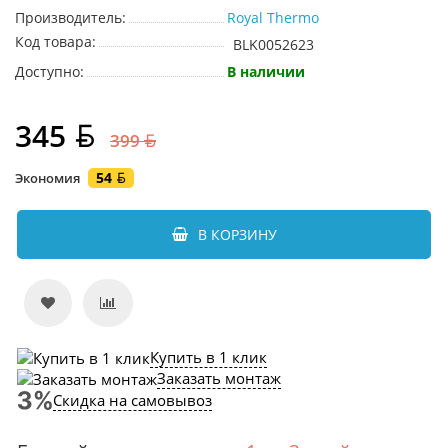
Производитель:
Royal Thermo
Код товара:
BLK0052623
Доступно:
В наличии
345
399
54
Экономия
В КОРЗИНУ
Купить в 1 клик
Заказать монтаж
Скидка на самовывоз