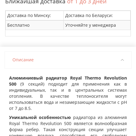
Ближайшая доставка
от 1 до 3 дней
Доставка по Минску:
Доставка по Беларуси:
Бесплатно
Уточняйте у менеджера
Описание
Алюминиевый радиатор Royal Thermo Revolution
500
(9 секций) подходит для применения как в
индивидуальных, так и в центральных системах
отопления. В качестве теплоносителя могут
использоваться вода и незамерзающие жидкости с pH
от 7 до 8.5.
Уникальной особенностью
радиатора из алюминия
Royal Thermo Revolution 500 является волнообразная
форма ребер. Такая конструкция секции улучшает
конвекцию воздуха, способствуя его свободному