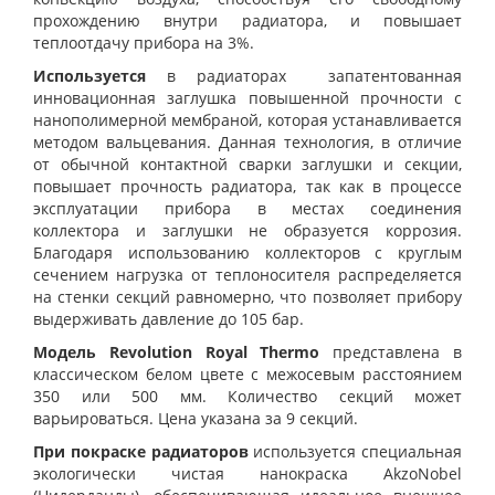
прохождению внутри радиатора, и повышает
теплоотдачу прибора на 3%.
Используется
в радиаторах запатентованная
инновационная заглушка повышенной прочности с
нанополимерной мембраной, которая устанавливается
методом вальцевания. Данная технология, в отличие
от обычной контактной сварки заглушки и секции,
повышает прочность радиатора, так как в процессе
эксплуатации прибора в местах соединения
коллектора и заглушки не образуется коррозия.
Благодаря использованию коллекторов с круглым
сечением нагрузка от теплоносителя распределяется
на стенки секций равномерно, что позволяет прибору
выдерживать давление до 105 бар.
Модель Revolution Royal Thermo
представлена в
классическом белом цвете с межосевым расстоянием
350 или 500 мм. Количество секций может
варьироваться. Цена указана за 9 секций.
При покраске радиаторов
используется специальная
экологически чистая нанокраска AkzoNobel