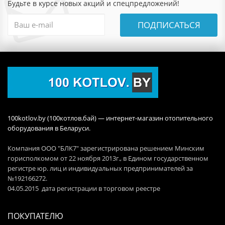
Будьте в курсе новых акций и спецпредложений!
ПОДПИСАТЬСЯ
100kotlov.by (100котлов.бай) — интернет-магазин отопительного
оборудования в Беларуси.
Компания ООО "БЛК7" зарегистрирована решением Минским
горисполкомом от 22 ноября 2013г., в Едином государственном
регистре юр. лиц и индивидуальных предпринимателей за
№192166272.
04.05.2015 дата регистрации в торговом реестре
ПОКУПАТЕЛЮ