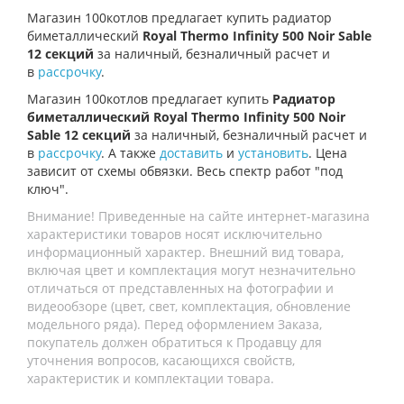
Магазин 100котлов предлагает купить
радиатор
биметаллический
Royal Thermo Infinity 500 Noir Sable
12 секций
за наличный, безналичный расчет и
в
рассрочку
.
Магазин 100котлов предлагает купить
Радиатор
биметаллический Royal Thermo Infinity 500 Noir
Sable 12 секций
за наличный, безналичный расчет и
в
рассрочку
. А также
доставить
и
установить
. Цена
зависит от схемы обвязки. Весь спектр работ "под
ключ".
Внимание! Приведенные на сайте интернет-магазина
характеристики товаров носят исключительно
информационный характер. Внешний вид товара,
включая цвет и комплектация могут незначительно
отличаться от представленных на фотографии и
видеообзоре (цвет, свет, комплектация, обновление
модельного ряда). Перед оформлением Заказа,
покупатель должен обратиться к Продавцу для
уточнения вопросов, касающихся свойств,
характеристик и комплектации товара.