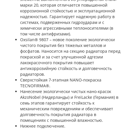
марки 20, которая отличается повышенной
коррозионной стойкостью и эксплуатационной
надежностью. Гарантирует надежную работу в
системах, подверженных гидроударам и с
химически агрессивными теплоносителями (в
том числе антифризами).
Oxsilan® 9807 – новое поколение экологически
чистого покрытия без тяжелых металлов и
фосфатов. Наносится на секцию радиатора перед
покраской и за счет улучшенной адгезии
лакокрасочного покрытия повышает
антикоррозийную стойкость и долговечность
радиаторов.
Сверхстойкая 7-этапная NANO-покраска
TECNOFIRMA®.
Нанесение экологически чистых нано-красок
AkzoNobel (Нидерланды) и FreiLacke (Германия) в
семь этапов гарантирует стойкость к
механическим повреждениям и обеспечивает
долговечность покрытия радиатора в
помещениях с повышенной влажностью.
Нижнее подключение.