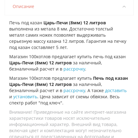
Описание
Печь под казан
Царь-Печи (8мм) 12 литров
выполнена из метала 8 мм. Достаточно толстый
металл самих ножек позволяет выдерживать
серьезную массу казана 12 литров. Гарантия на печку
под казан составляет 5 лет.
Магазин 100котлов предлагает купить печь
под казан
Царь-Печи (8мм) 12 литров
за наличный,
безналичный расчет и в
рассрочку
.
Магазин 100котлов предлагает купить
Печь под казан
Царь-Печи (8мм) 12 литров
за наличный,
безналичный расчет и в
рассрочку
. А также
доставить
и
установить
. Цена зависит от схемы обвязки. Весь
спектр работ "под ключ".
Внимание! Приведенные на сайте интернет-магазина
характеристики товаров носят исключительно
информационный характер. Внешний вид товара,
включая цвет и комплектация могут незначительно
отличаться от представленных на фотографии и