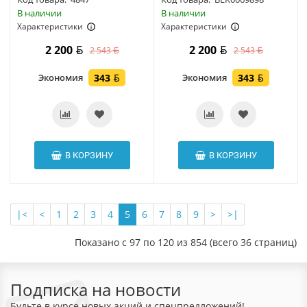
В наличии
В наличии
Характеристики
Характеристики
2 200
2 200
2 543
2 543
Экономия
343
Экономия
343
В КОРЗИНУ
В КОРЗИНУ
|<
<
1
2
3
4
5
6
7
8
9
>
>|
Показано с 97 по 120 из 854 (всего 36 страниц)
Подписка на новости
Будьте в курсе новых акций и спецпредложений!