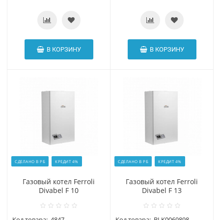
В КОРЗИНУ
В КОРЗИНУ
СДЕЛАНО В РБ
КРЕДИТ 4%
СДЕЛАНО В РБ
КРЕДИТ 4%
Газовый котел Ferroli
Газовый котел Ferroli
Divabel F 10
Divabel F 13
Код товара:
4847
Код товара:
BLK0069898