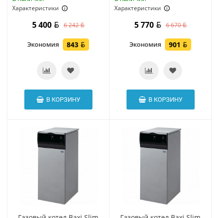
Характеристики
Характеристики
5 400
5 770
6 242
6 670
Экономия
843
Экономия
901
В КОРЗИНУ
В КОРЗИНУ
Газовый котел Baxi Slim
Газовый котел Baxi Slim