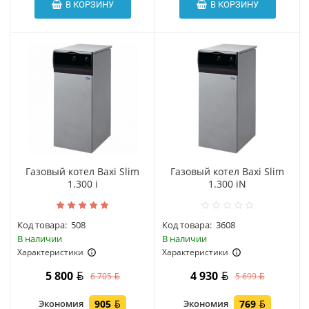
В КОРЗИНУ
В КОРЗИНУ
Газовый котел Baxi Slim
Газовый котел Baxi Slim
1.300 i
1.300 iN
Код товара:
508
Код товара:
3608
В наличии
В наличии
Характеристики
Характеристики
5 800
4 930
6 705
5 699
Экономия
905
Экономия
769