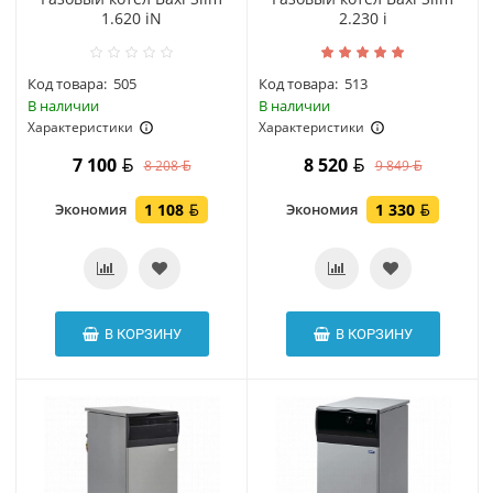
1.620 iN
2.230 i
Код товара:
505
Код товара:
513
В наличии
В наличии
Характеристики
Характеристики
7 100
8 520
8 208
9 849
Экономия
1 108
Экономия
1 330
В КОРЗИНУ
В КОРЗИНУ