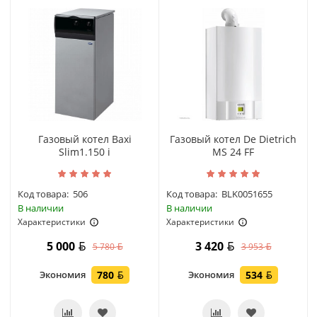
Газовый котел Baxi
Газовый котел De Dietrich
Slim1.150 i
MS 24 FF
Код товара:
506
Код товара:
BLK0051655
В наличии
В наличии
Характеристики
Характеристики
5 000
3 420
5 780
3 953
Экономия
780
Экономия
534