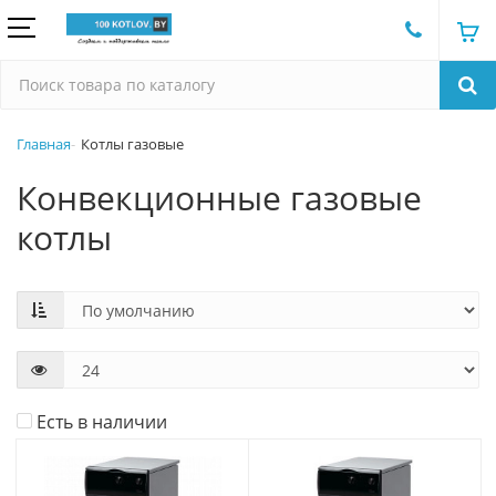
Главная
Котлы газовые
Конвекционные газовые
котлы
Есть в наличии