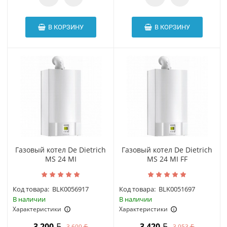
В КОРЗИНУ
В КОРЗИНУ
Газовый котел De Dietrich
Газовый котел De Dietrich
MS 24 MI
MS 24 MI FF
Код товара:
BLK0056917
Код товара:
BLK0051697
В наличии
В наличии
Характеристики
Характеристики
3 200
3 420
3 699
3 953