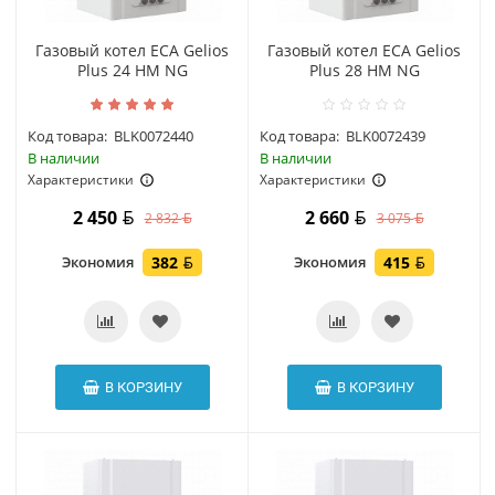
Газовый котел ECA Gelios
Газовый котел ECA Gelios
Plus 24 HM NG
Plus 28 HM NG
Код товара:
BLK0072440
Код товара:
BLK0072439
В наличии
В наличии
Характеристики
Характеристики
2 450
2 660
2 832
3 075
Экономия
382
Экономия
415
В КОРЗИНУ
В КОРЗИНУ