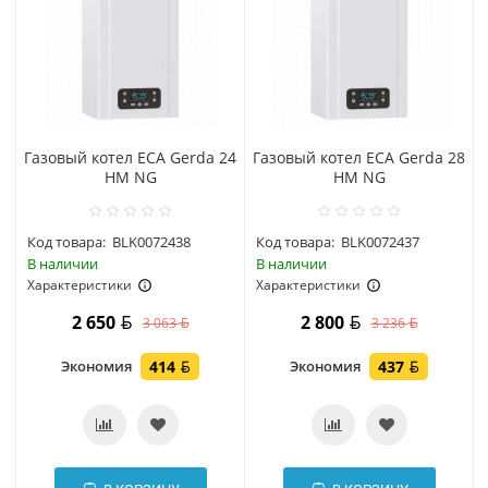
Газовый котел ECA Gerda 24
Газовый котел ECA Gerda 28
HM NG
HM NG
Код товара:
BLK0072438
Код товара:
BLK0072437
В наличии
В наличии
Характеристики
Характеристики
2 650
2 800
3 063
3 236
Экономия
414
Экономия
437