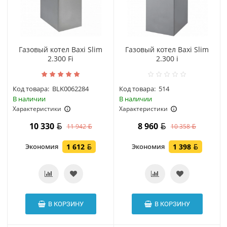
Газовый котел Baxi Slim
Газовый котел Baxi Slim
2.300 Fi
2.300 i
Код товара:
BLK0062284
Код товара:
514
В наличии
В наличии
Характеристики
Характеристики
10 330
8 960
11 942
10 358
Экономия
1 612
Экономия
1 398
В КОРЗИНУ
В КОРЗИНУ