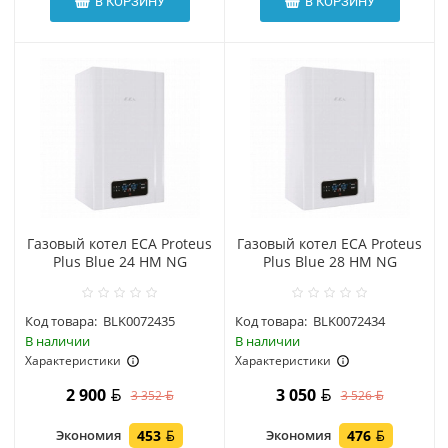
В КОРЗИНУ
В КОРЗИНУ
Газовый котел ECA Proteus
Газовый котел ECA Proteus
Plus Blue 24 HM NG
Plus Blue 28 HM NG
Код товара:
BLK0072435
Код товара:
BLK0072434
В наличии
В наличии
Характеристики
Характеристики
2 900
3 050
3 352
3 526
Экономия
453
Экономия
476