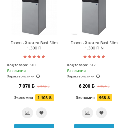
Газовый котел Baxi Slim
Газовый котел Baxi Slim
1.300 Fi
1.300 Fi N
Код товара:
510
Код товара:
512
В наличии
В наличии
Характеристики
Характеристики
7 070
6 200
8 173
7 167
Экономия
1 103
Экономия
968