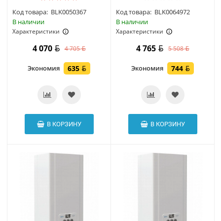
Код товара:
BLK0050367
Код товара:
BLK0064972
В наличии
В наличии
Характеристики
Характеристики
4 070
4 765
4 705
5 508
Экономия
635
Экономия
744
В КОРЗИНУ
В КОРЗИНУ