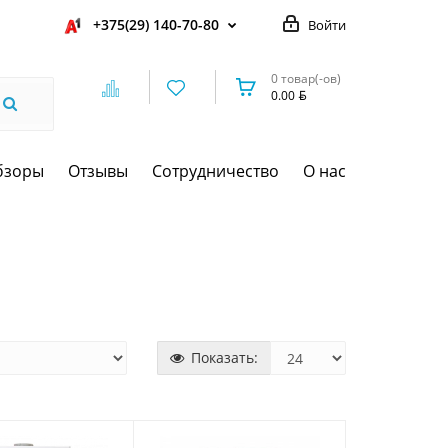
+375(29) 140-70-80
Войти
0 товар(-ов)
0.00
бзоры
Отзывы
Сотрудничество
О нас
Показать: