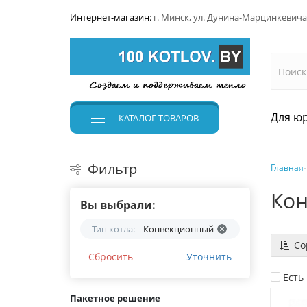
Интернет-магазин:
г. Минск, ул. Дунина-Марцинкевича
Для юр
КАТАЛОГ
ТОВАРОВ
Фильтр
Главная
Кон
Вы выбрали:
Тип котла:
Конвекционный
Со
Сбросить
Уточнить
Есть
Пакетное решение