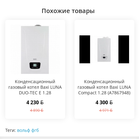
Похожие товары
Конденсационный
Конденсационный
газовый котел Baxi LUNA
газовый котел Baxi LUNA
DUO-TEC E 1.28
Compact 1.28 (A7867948)
4 230
4 300
4 890
4 971
Теги:
вольф фгб