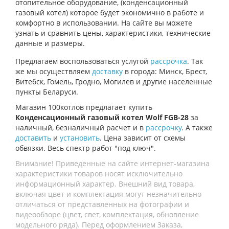
отопительное оборудование, (конденсационный
газовый котел) которое будет экономично в работе и
комфортно в использовании. На сайте вы можете
узнать и сравнить цены, характеристики, технические
данные и размеры.
Предлагаем воспользоваться услугой
рассрочка
. Так
же мы осуществляем
доставку
в города: Минск, Брест,
Витебск, Гомель, Гродно, Могилев и другие населенные
пункты Беларуси.
Магазин 100котлов предлагает купить
Конденсационный газовый котел Wolf FGB-28
за
наличный, безналичный расчет и в
рассрочку
. А также
доставить
и
установить
. Цена зависит от схемы
обвязки. Весь спектр работ "под ключ".
Внимание! Приведенные на сайте интернет-магазина
характеристики товаров носят исключительно
информационный характер. Внешний вид товара,
включая цвет и комплектация могут незначительно
отличаться от представленных на фотографии и
видеообзоре (цвет, свет, комплектация, обновление
модельного ряда). Перед оформлением Заказа,