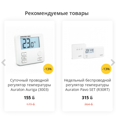
Рекомендуемые товары
-13%
-13%
Суточный проводной
Hедельный беспроводной
регулятор температуры
регулятор температуры
Auraton Auriga (3003)
Auraton Pavo SET (R30RT)
155
315
179
364