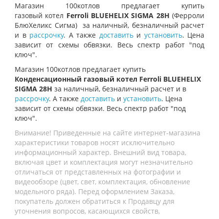
Магазин 100котлов предлагает купить
газовый котел
Ferroli BLUEHELIX SIGMA 28H
(Ферроли
БлюХеликс Сигма)
за наличный, безналичный расчет
и в
рассрочку
. А также
доставить
и
установить
. Цена
зависит от схемы обвязки. Весь спектр работ "под
ключ".
Магазин 100котлов предлагает купить
Конденсационный газовый котел Ferroli BLUEHELIX
SIGMA 28H
за наличный, безналичный расчет и в
рассрочку
. А также
доставить
и
установить
. Цена
зависит от схемы обвязки. Весь спектр работ "под
ключ".
Внимание! Приведенные на сайте интернет-магазина
характеристики товаров носят исключительно
информационный характер. Внешний вид товара,
включая цвет и комплектация могут незначительно
отличаться от представленных на фотографии и
видеообзоре (цвет, свет, комплектация, обновление
модельного ряда). Перед оформлением Заказа,
покупатель должен обратиться к Продавцу для
уточнения вопросов, касающихся свойств,