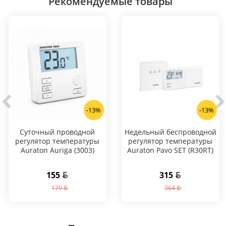
Рекомендуемые товары
-13%
-13%
Суточный проводной
Hедельный беспроводной
регулятор температуры
регулятор температуры
Auraton Auriga (3003)
Auraton Pavo SET (R30RT)
155
315
179
364