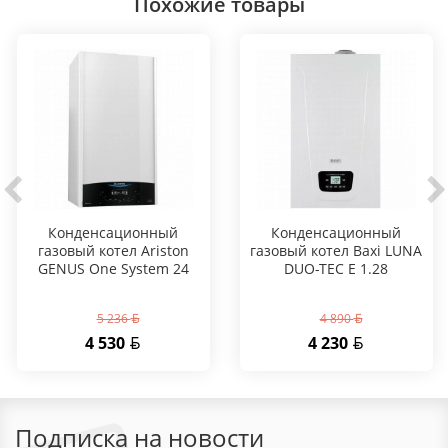
Похожие товары
Конденсационный
Конденсационный
газовый котел Ariston
газовый котел Baxi LUNA
GENUS One System 24
DUO-TEC E 1.28
5 236
4 890
4 530
4 230
Подписка на новости