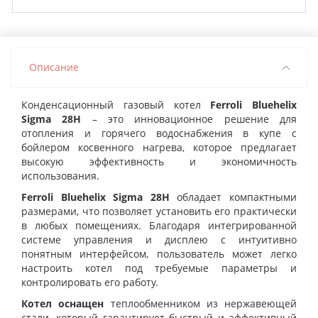
Описание
Конденсационный газовый котел
Ferroli Bluehelix
Sigma 28H
– это инновационное решение для
отопления и горячего водоснабжения в купе с
бойлером косвенного нагрева, которое предлагает
высокую эффективность и экономичность
использования.
Ferroli Bluehelix Sigma 28H
обладает компактными
размерами, что позволяет установить его практически
в любых помещениях. Благодаря интегрированной
системе управления и дисплею с интуитивно
понятным интерфейсом, пользователь может легко
настроить котел под требуемые параметры и
контролировать его работу.
Котел оснащен
теплообменником из нержавеющей
стали, который гарантирует быстрый и эффективный