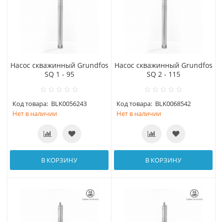
Насос скважинный Grundfos
Насос скважинный Grundfos
SQ 1 - 95
SQ 2 - 115
Код товара:
BLK0056243
Код товара:
BLK0068542
Нет в наличии
Нет в наличии
В КОРЗИНУ
В КОРЗИНУ