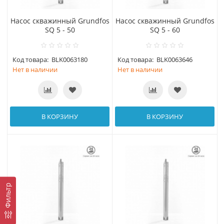
Насос скважинный Grundfos
Насос скважинный Grundfos
SQ 5 - 50
SQ 5 - 60
Код товара:
BLK0063180
Код товара:
BLK0063646
Нет в наличии
Нет в наличии
В КОРЗИНУ
В КОРЗИНУ
Фильтр