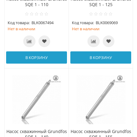
SQE 1 - 110
SQE 1 - 125
Код товара:
BLK0067494
Код товара:
BLK0069069
Нет в наличии
Нет в наличии
В КОРЗИНУ
В КОРЗИНУ
Насос скважинный Grundfos
Насос скважинный Grundfos
SQE 1 - 140
SQE 1 - 155