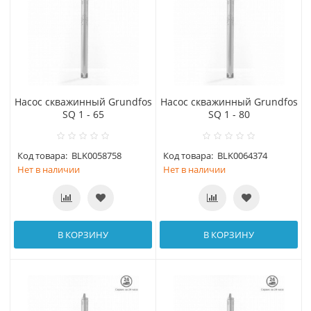
Насос скважинный Grundfos
Насос скважинный Grundfos
SQ 1 - 65
SQ 1 - 80
Код товара:
BLK0058758
Код товара:
BLK0064374
Нет в наличии
Нет в наличии
В КОРЗИНУ
В КОРЗИНУ