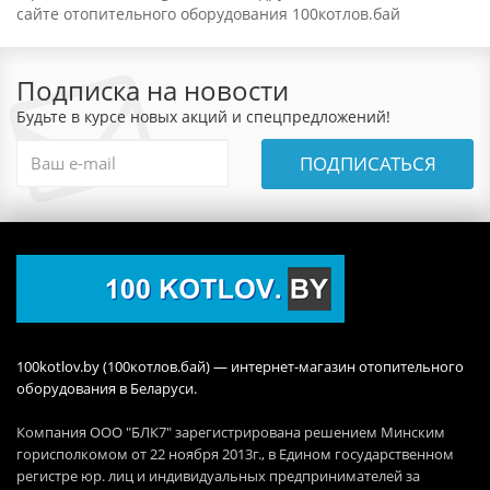
сайте отопительного оборудования 100котлов.бай
Подписка на новости
Будьте в курсе новых акций и спецпредложений!
ПОДПИСАТЬСЯ
100kotlov.by (100котлов.бай) — интернет-магазин отопительного
оборудования в Беларуси.
Компания ООО "БЛК7" зарегистрирована решением Минским
горисполкомом от 22 ноября 2013г., в Едином государственном
регистре юр. лиц и индивидуальных предпринимателей за