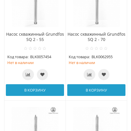
Насос скважинный Grundfos
Насос скважинный Grundfos
SQ 2 - 55
SQ 2 - 70
Код товара:
BLK0057454
Код товара:
BLK0062955
Нет в наличии
Нет в наличии
В КОРЗИНУ
В КОРЗИНУ