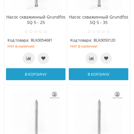
Насос скважинный Grundfos
Насос скважинный Grundfos
SQ 5 - 25
SQ 5 - 35
Код товара:
BLK0054681
Код товара:
BLK0050120
Нет в наличии
Нет в наличии
В КОРЗИНУ
В КОРЗИНУ