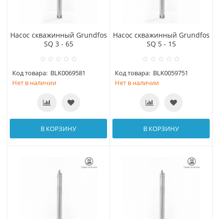
Насос скважинный Grundfos
Насос скважинный Grundfos
SQ 3 - 65
SQ 5 - 15
Код товара:
BLK0069581
Код товара:
BLK0059751
Нет в наличии
Нет в наличии
В КОРЗИНУ
В КОРЗИНУ