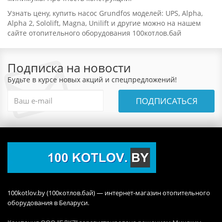
Узнать цену, купить насос Grundfos моделей: UPS, Alpha,
Alpha 2, Sololift, Magna, Unilift и другие можно на нашем
сайте отопительного оборудования 100котлов.бай
Подписка на новости
Будьте в курсе новых акций и спецпредложений!
ПОДПИСАТЬСЯ
100kotlov.by (100котлов.бай) — интернет-магазин отопительного
оборудования в Беларуси.