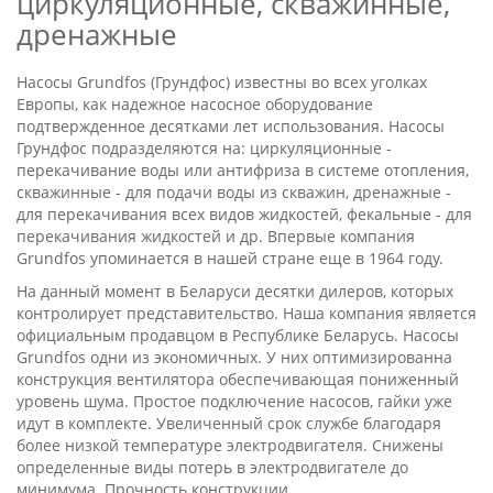
циркуляционные, скважинные,
дренажные
Насосы Grundfos (Грундфос) известны во всех уголках
Европы, как надежное насосное оборудование
подтвержденное десятками лет использования. Насосы
Грундфос подразделяются на: циркуляционные -
перекачивание воды или антифриза в системе отопления,
скважинные - для подачи воды из скважин, дренажные -
для перекачивания всех видов жидкостей, фекальные - для
перекачивания жидкостей и др. Впервые компания
Grundfos упоминается в нашей стране еще в 1964 году.
На данный момент в Беларуси десятки дилеров, которых
контролирует представительство. Наша компания является
официальным продавцом в Республике Беларусь. Насосы
Grundfos одни из экономичных. У них оптимизированна
конструкция вентилятора обеспечивающая пониженный
уровень шума. Простое подключение насосов, гайки уже
идут в комплекте. Увеличенный срок службе благодаря
более низкой температуре электродвигателя. Снижены
определенные виды потерь в электродвигателе до
минимума. Прочность конструкции.