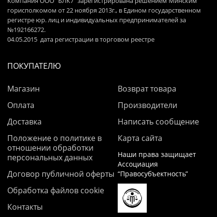
Компания ООО "БЛК7" зарегистрирована решением Минским
горисполкомом от 22 ноября 2013г., в Едином государственном
регистре юр. лиц и индивидуальных предпринимателей за
№192166272.
04.05.2015 дата регистрации в торговом реестре
ПОКУПАТЕЛЮ
Магазин
Возврат товара
Оплата
Производители
Доставка
Написать сообщение
Положение о политике в
Карта сайта
отношении обработки
Наши права защищает
персональных данных
Ассоциация
Договор публичной оферты
“Правосубъектность”
Обработка файлов cookie
Контакты