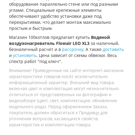
оборудование параллельно стене или под разными
углами. Специальные крепежные элементы
обеспечивают удобство установки даже под
перекрытиями, что делает монтаж максимально
простым и быстрым.
Магазин 100котлов предлагает купить
Водяной
воздухонагреватель Flowair LEO XL3
за наличный,
безналичный расчет и в
рассрочку
. А также
доставить
и
установить
. Цена зависит от схемы обвязки. Весь
спектр работ "под ключ".
Внимание! Приведенные на сайте интернет-магазина
характеристики товаров носят исключительно
информационный характер. Внешний вид товара,
включая цвет и комплектация могут незначительно
отличаться от представленных на фотографии и
видеообзоре (цвет, свет, комплектация, обновление
модельного ряда). Перед оформлением Заказа,
покупатель должен обратиться к Продавцу для
уточнения вопросов, касающихся свойств,
характеристик и комплектации товара.