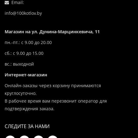
Email:
info@100kotlov.by
Магазин на ул. Дунина-Марцинкевича, 11
пн.-пт.: с 9.00 до 20.00
сб.: с 9.00 до 15.00
вс.: выходной
Интернет-магазин
Онлайн-заказы через корзину принимаются
круглосуточно.
В рабочее время вам перезвонит оператор для
подтверждения заказа.
СЛЕДИТЕ ЗА НАМИ