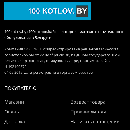
100kotlov.by (100котлов.бай) — интернет-магазин отопительного
оборудования в Беларуси.
Компания ООО "БЛК7" зарегистрирована решением Минским
горисполкомом от 22 ноября 2013г., в Едином государственном
регистре юр. лиц и индивидуальных предпринимателей за
№192166272.
04.05.2015 дата регистрации в торговом реестре
ПОКУПАТЕЛЮ
Магазин
Возврат товара
Оплата
Производители
Доставка
Написать сообщение