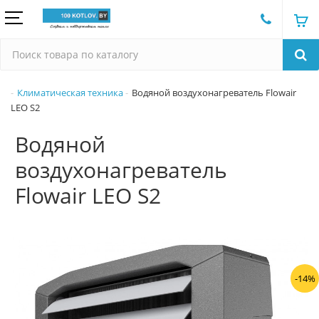
Климатическая техника
Водяной воздухонагреватель Flowair
LEO S2
Водяной
воздухонагреватель
Flowair LEO S2
-14%