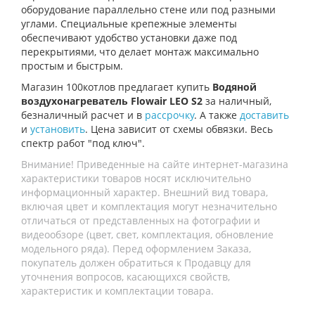
оборудование параллельно стене или под разными
углами. Специальные крепежные элементы
обеспечивают удобство установки даже под
перекрытиями, что делает монтаж максимально
простым и быстрым.
Магазин 100котлов предлагает купить
Водяной
воздухонагреватель Flowair LEO S2
за наличный,
безналичный расчет и в
рассрочку
. А также
доставить
и
установить
. Цена зависит от схемы обвязки. Весь
спектр работ "под ключ".
Внимание! Приведенные на сайте интернет-магазина
характеристики товаров носят исключительно
информационный характер. Внешний вид товара,
включая цвет и комплектация могут незначительно
отличаться от представленных на фотографии и
видеообзоре (цвет, свет, комплектация, обновление
модельного ряда). Перед оформлением Заказа,
покупатель должен обратиться к Продавцу для
уточнения вопросов, касающихся свойств,
характеристик и комплектации товара.