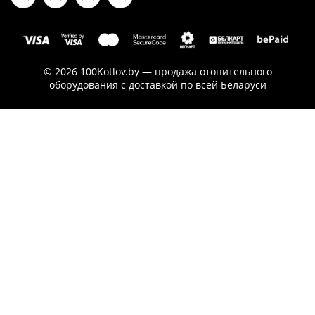
© 2026 100Kotlov.by — продажа отопительного
оборудования с доставкой по всей Беларуси