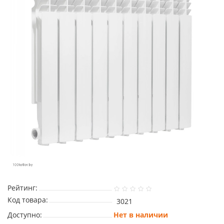
Рейтинг:
Код товара:
3021
Доступно:
Нет в наличии