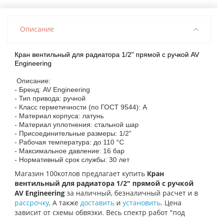
Описание
Кран вентильный для радиатора 1/2" прямой с ручкой AV
Engineering
Описание:
- Бренд: AV Engineering
- Тип привода: ручной
- Класс герметичности (по ГОСТ 9544): А
- Материал корпуса: латунь
- Материал уплотнения: стальной шар
- Присоединительные размеры: 1/2"
- Рабочая температура: до 110 °С
- Максимальное давление: 16 бар
- Нормативный срок службы: 30 лет
Магазин 100котлов предлагает купить
Кран
вентильный для радиатора 1/2" прямой с ручкой
AV Engineering
за наличный, безналичный расчет и в
рассрочку
. А также
доставить
и
установить
. Цена
зависит от схемы обвязки. Весь спектр работ "под