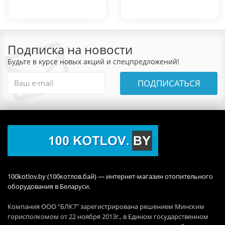
Подписка на новости
Будьте в курсе новых акций и спецпредложений!
ПОДПИСАТЬСЯ
100kotlov.by (100котлов.бай) — интернет-магазин отопительного
оборудования в Беларуси.
Компания ООО "БЛК7" зарегистрирована решением Минским
горисполкомом от 22 ноября 2013г., в Едином государственном