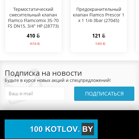
Термостатический
Предохранительный
смесительный клапан
клапан Flamco Prescor 1
Flamco Flamcomix 35-70
х 1 1/4-3bar (27045)
FS DN15, 3/4" НР (28773)
410
121
474
140
Подписка на новости
Будьте в курсе новых акций и спецпредложений!
ПОДПИСАТЬСЯ