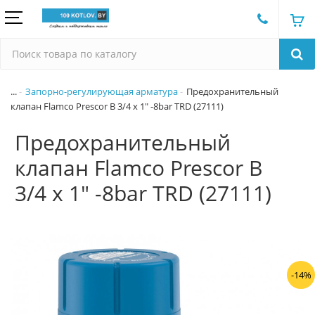
...
Запорно-регулирующая арматура
Предохранительный
клапан Flamco Prescor B 3/4 х 1" -8bar TRD (27111)
Предохранительный
клапан Flamco Prescor B
3/4 х 1" -8bar TRD (27111)
-14%