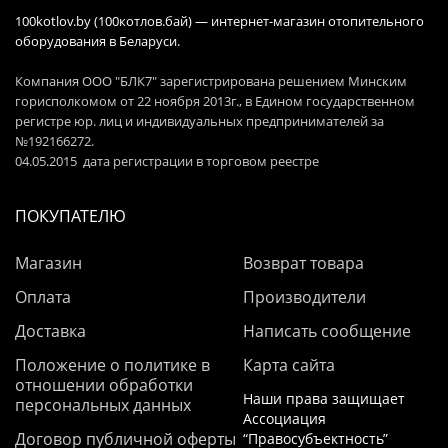
100kotlov.by (100котлов.бай) — интернет-магазин отопительного
оборудования в Беларуси.
Компания ООО "БЛК7" зарегистрирована решением Минским
горисполкомом от 22 ноября 2013г., в Едином государственном
регистре юр. лиц и индивидуальных предпринимателей за
№192166272.
04.05.2015 дата регистрации в торговом реестре
ПОКУПАТЕЛЮ
Магазин
Возврат товара
Оплата
Производители
Доставка
Написать сообщение
Положение о политике в
Карта сайта
отношении обработки
Наши права защищает
персональных данных
Ассоциация
Договор публичной оферты
“Правосубъектность”