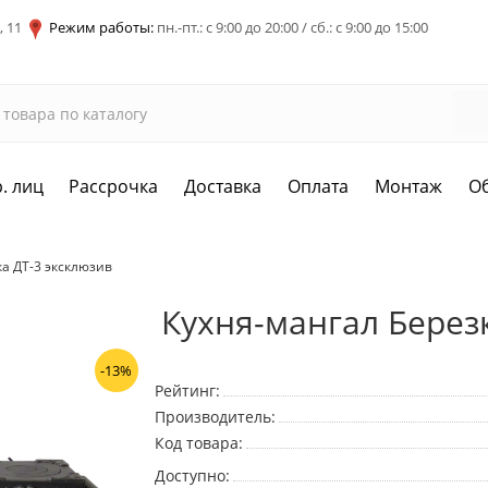
, 11
Режим работы:
пн.-пт.: с 9:00 до 20:00 / сб.: с 9:00 до 15:00
. лиц
Рассрочка
Доставка
Оплата
Монтаж
О
ка ДТ-3 эксклюзив
Кухня-мангал Берез
-13%
Рейтинг:
Производитель:
Код товара:
Доступно: