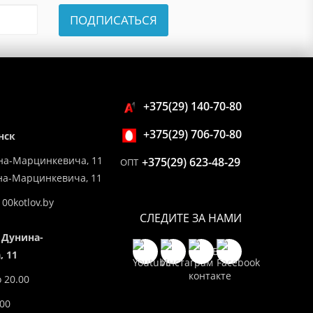
ПОДПИСАТЬСЯ
+375(29) 140-70-80
+375(29) 706-70-80
нск
на-Марцинкевича, 11
+375(29) 623-48-29
ОПТ
ина-Марцинкевича, 11
00kotlov.by
СЛЕДИТЕ ЗА НАМИ
 Дунина-
 11
о 20.00
.00