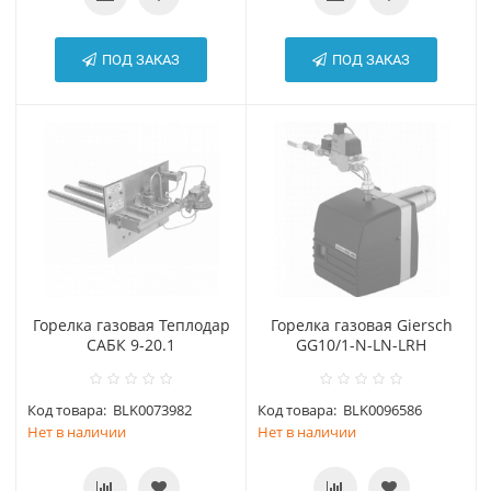
ПОД ЗАКАЗ
ПОД ЗАКАЗ
Горелка газовая Теплодар
Горелка газовая Giersch
САБК 9-20.1
GG10/1-N-LN-LRH
Код товара:
BLK0073982
Код товара:
BLK0096586
Нет в наличии
Нет в наличии