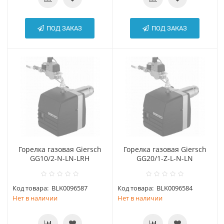
ПОД ЗАКАЗ
ПОД ЗАКАЗ
Горелка газовая Giersch
Горелка газовая Giersch
GG10/2-N-LN-LRH
GG20/1-Z-L-N-LN
Код товара:
BLK0096587
Код товара:
BLK0096584
Нет в наличии
Нет в наличии