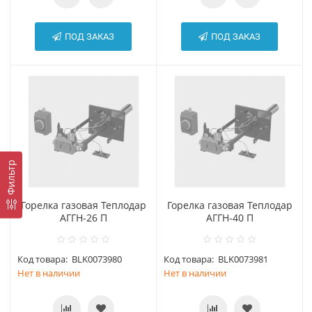
ПОД ЗАКАЗ
ПОД ЗАКАЗ
Фильтр
Горелка газовая Теплодар
Горелка газовая Теплодар
АГГН-26 П
АГГН-40 П
Код товара:
BLK0073980
Код товара:
BLK0073981
Нет в наличии
Нет в наличии