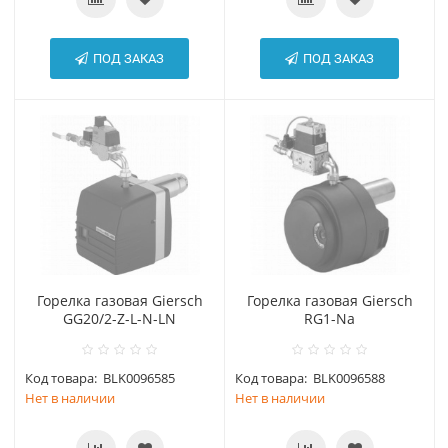
ПОД ЗАКАЗ
ПОД ЗАКАЗ
Горелка газовая Giersch
Горелка газовая Giersch
GG20/2-Z-L-N-LN
RG1-Na
Код товара:
BLK0096585
Код товара:
BLK0096588
Нет в наличии
Нет в наличии