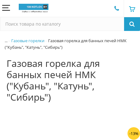
...
Газовые горелки
Газовая горелка для банных печей НМК
("Кубань", "Катунь", "Сибирь")
Газовая горелка для
банных печей НМК
("Кубань", "Катунь",
"Сибирь")
-13%