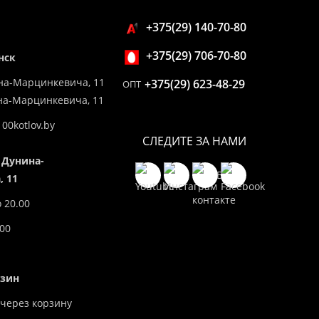
+375(29) 140-70-80
+375(29) 706-70-80
нск
на-Марцинкевича, 11
+375(29) 623-48-29
ОПТ
ина-Марцинкевича, 11
00kotlov.by
СЛЕДИТЕ ЗА НАМИ
 Дунина-
 11
о 20.00
.00
азин
через корзину