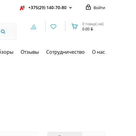
+375(29) 140-70-80
Войти
0 товар(-ов)
0.00
бзоры
Отзывы
Сотрудничество
О нас