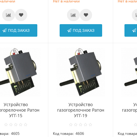
 наличии
Нет в наличии
Нет в нал
ПОД ЗАКАЗ
ПОД ЗАКАЗ
Устройство
Устройство
У
огорелочное Ратон
газогорелочное Ратон
газого
УГГ-15
УГГ-19
вара:
4605
Код товара:
4606
Код товара