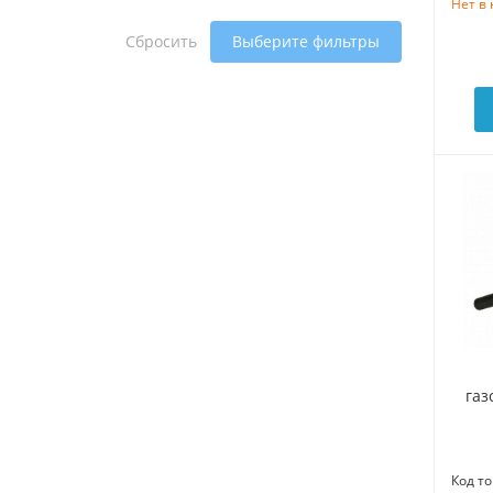
Нет в
Сбросить
Выберите фильтры
газ
Код то