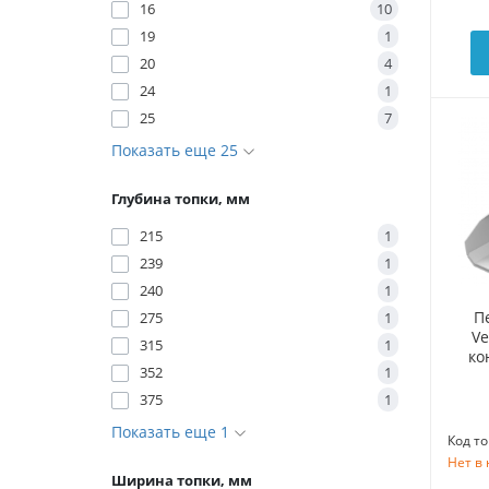
16
10
19
1
20
4
24
1
25
7
Показать еще 25
Глубина топки, мм
215
1
239
1
240
1
П
275
1
Ve
315
1
ко
352
1
375
1
Показать еще 1
Код то
Нет в
Ширина топки, мм