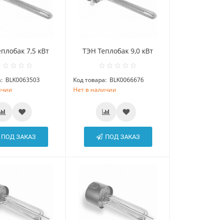
плобак 7,5 кВт
ТЭН Теплобак 9,0 кВт
:
BLK0063503
Код товара:
BLK0066676
ичии
Нет в наличии
ПОД ЗАКАЗ
ПОД ЗАКАЗ