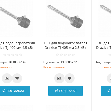
для водонагревателя
ТЭН для водонагревателя
ТЭН для
ice TJ 400 мм 4,5 кВт
Drazice TJ 405 мм 2,5 кВт
Drazice 
вара:
BLK0056149
Код товара:
BLK0067223
Код товара
 наличии
Нет в наличии
Нет в нал
ПОД ЗАКАЗ
ПОД ЗАКАЗ