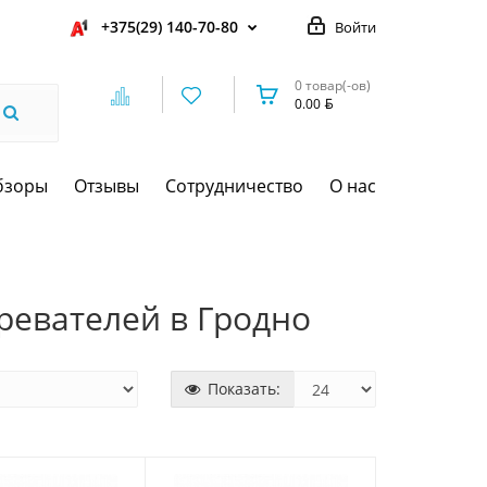
+375(29) 140-70-80
Войти
0 товар(-ов)
0.00
бзоры
Отзывы
Сотрудничество
О нас
ревателей в Гродно
Показать: