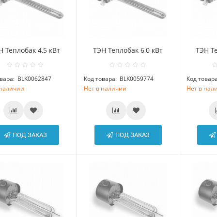
Н Теплобак 4,5 кВт
ТЭН Теплобак 6,0 кВт
ТЭН Те
вара:
BLK0062847
Код товара:
BLK0059774
Код товара
 наличии
Нет в наличии
Нет в нал
ПОД ЗАКАЗ
ПОД ЗАКАЗ