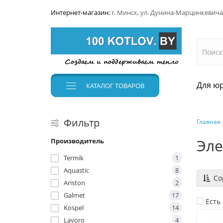
Интернет-магазин:
г. Минск, ул. Дунина-Марцинкевича
Для юр
КАТАЛОГ
ТОВАРОВ
Фильтр
Главная
Эле
Производитель
Termik
1
Aquastic
8
Со
Ariston
2
Galmet
17
Есть
Kospel
14
Lavoro
4