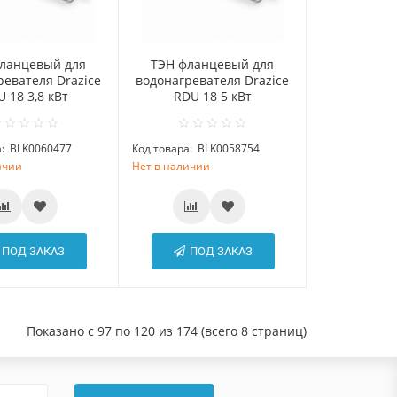
ланцевый для
ТЭН фланцевый для
ревателя Drazice
водонагревателя Drazice
 18 3,8 кВт
RDU 18 5 кВт
:
BLK0060477
Код товара:
BLK0058754
ичии
Нет в наличии
ПОД ЗАКАЗ
ПОД ЗАКАЗ
Показано с 97 по 120 из 174 (всего 8 страниц)