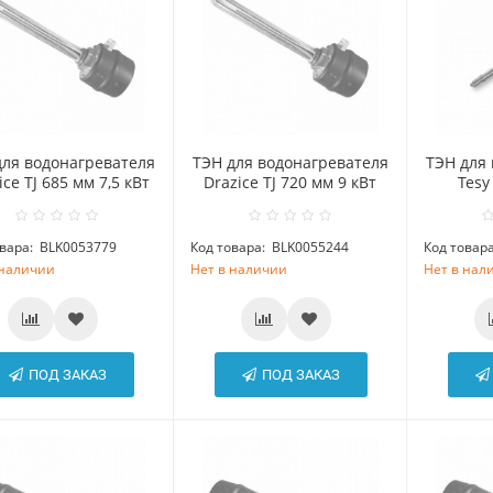
для водонагревателя
ТЭН для водонагревателя
ТЭН для
ice TJ 685 мм 7,5 кВт
Drazice TJ 720 мм 9 кВт
Tesy
вара:
BLK0053779
Код товара:
BLK0055244
Код товара
 наличии
Нет в наличии
Нет в нал
ПОД ЗАКАЗ
ПОД ЗАКАЗ