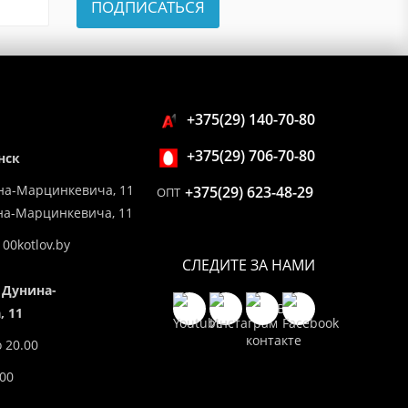
ПОДПИСАТЬСЯ
+375(29) 140-70-80
+375(29) 706-70-80
нск
на-Марцинкевича, 11
+375(29) 623-48-29
ОПТ
ина-Марцинкевича, 11
00kotlov.by
СЛЕДИТЕ ЗА НАМИ
 Дунина-
 11
о 20.00
.00