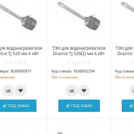
для водонагревателя
ТЭН для водонагревателя
ТЭН для
zice TJ 520 мм 6 кВт
Drazice TJ 520(2) мм 6 кВт
Drazice 
вара:
BLK0060971
Код товара:
BLK0052294
Код товара
 наличии
Нет в наличии
Нет в нал
ПОД ЗАКАЗ
ПОД ЗАКАЗ