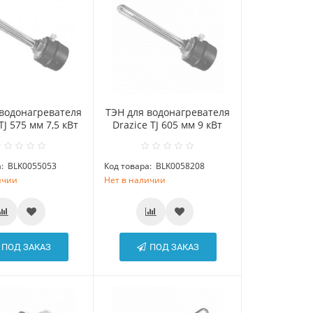
 водонагревателя
ТЭН для водонагревателя
TJ 575 мм 7,5 кВт
Drazice TJ 605 мм 9 кВт
:
BLK0055053
Код товара:
BLK0058208
ичии
Нет в наличии
ПОД ЗАКАЗ
ПОД ЗАКАЗ