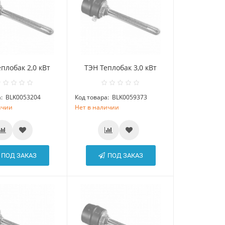
плобак 2,0 кВт
ТЭН Теплобак 3,0 кВт
:
BLK0053204
Код товара:
BLK0059373
ичии
Нет в наличии
ПОД ЗАКАЗ
ПОД ЗАКАЗ