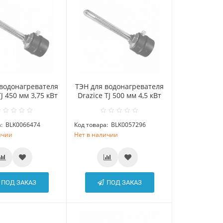
 водонагревателя
ТЭН для водонагревателя
TJ 450 мм 3,75 кВт
Drazice TJ 500 мм 4,5 кВт
:
BLK0066474
Код товара:
BLK0057296
ичии
Нет в наличии
ПОД ЗАКАЗ
ПОД ЗАКАЗ