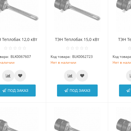
 Теплобак 12,0 кВт
ТЭН Теплобак 15,0 кВт
ТЭН Те
вара:
BLK0067607
Код товара:
BLK0062723
Код товара
 наличии
Нет в наличии
Нет в нал
ПОД ЗАКАЗ
ПОД ЗАКАЗ