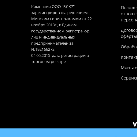
Компания ООО "БЛК7"
Положе
зарегистрирована решением
отноше
Минским горисполкомом от 22
персон
ноября 2013г., в Едином
Догово
государственном регистре юр.
оферты
лиц и индивидуальных
предпринимателей за
Обработ
№192166272.
04.05.2015 дата регистрации в
Контак
торговом реестре
Монтаж
Сервис