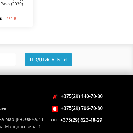
Pavo (2030)
235
ПОДПИСАТЬСЯ
+375(29) 140-70-80
+375(29) 706-70-80
нск
на-Марцинкевича, 11
+375(29) 623-48-29
ОПТ
ина-Марцинкевича, 11