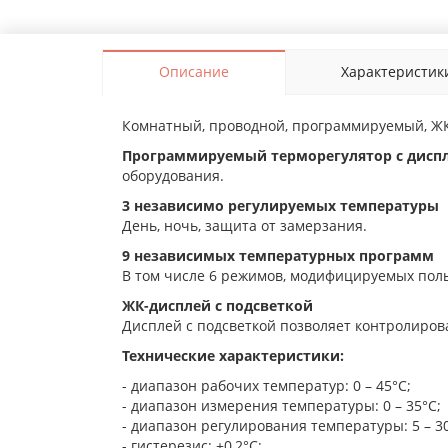
Описание
Характеристик
Комнатный, проводной, программируемый, ЖК
Программируемый терморегулятор с диспле
оборудования.
3 независимо регулируемых температуры
День, ночь, защита от замерзания.
9 независимых температурных программ
В том числе 6 режимов, модифицируемых пол
ЖК-дисплей с подсветкой
Дисплей с подсветкой позволяет контролиров
Технические характеристики
:
- диапазон рабочих температур: 0 – 45°C;
- диапазон измерения температуры: 0 – 35°C;
- диапазон регулирования температуры: 5 – 30
- гистерезис: ±0,2°C;