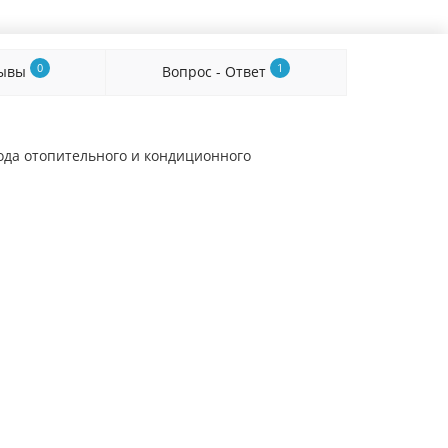
0
1
зывы
Вопрос - Ответ
да отопительного и кондиционного