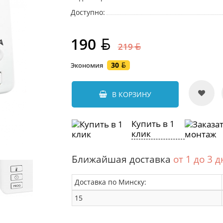
Доступно:
190
219
30
Экономия
В КОРЗИНУ
Купить в 1
клик
Ближайшая доставка
от 1 до 3 
Доставка по Минску:
15