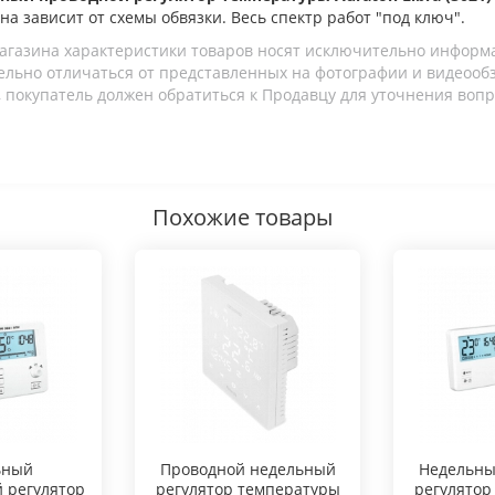
ена зависит от схемы обвязки. Весь спектр работ "под ключ".
агазина характеристики товаров носят исключительно информ
льно отличаться от представленных на фотографии и видеообзо
 покупатель должен обратиться к Продавцу для уточнения вопр
Похожие товары
ьный
Проводной недельный
Hедельны
 регулятор
регулятор температуры
регулятор