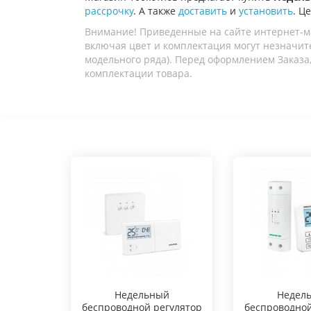
рассрочку
. А также
доставить
и
установить
. Ц
Внимание! Приведенные на сайте интернет-м
включая цвет и комплектация могут незначите
модельного ряда). Перед оформлением Заказа,
комплектации товара.
Hедельный
Hедел
беспроводной регулятор
беспроводной