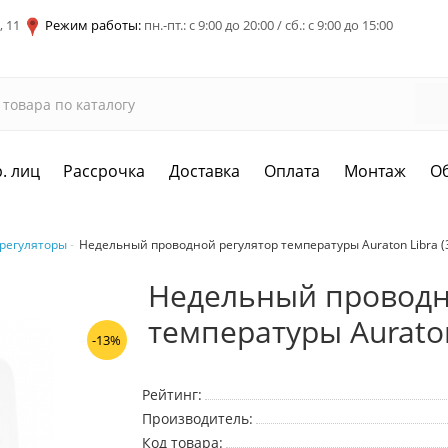
, 11
Режим работы:
пн.-пт.: с 9:00 до 20:00 / сб.: с 9:00 до 15:00
. лиц
Рассрочка
Доставка
Оплата
Монтаж
О
регуляторы
Hедельный проводной регулятор температуры Auraton Libra (
Hедельный проводн
температуры Auraton
-13%
Рейтинг:
Производитель:
Код товара: