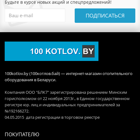
Будьте в курсе новых акций и спецпредложений!
ПОДПИСАТЬСЯ
100kotlov.by (100котлов.бай) — интернет-магазин отопительного
оборудования в Беларуси.
Компания ООО "БЛК7" зарегистрирована решением Минским
горисполкомом от 22 ноября 2013г., в Едином государственном
регистре юр. лиц и индивидуальных предпринимателей за
№192166272.
04.05.2015 дата регистрации в торговом реестре
ПОКУПАТЕЛЮ