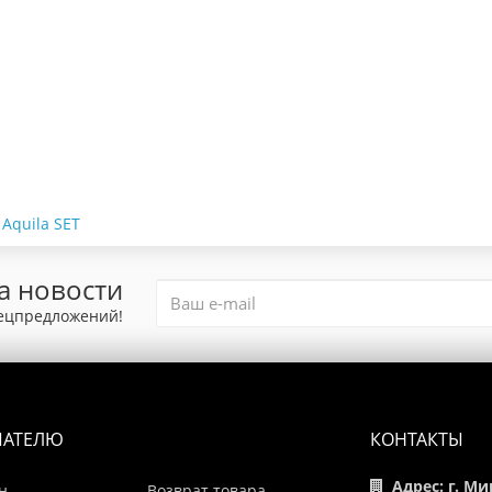
 Aquila SET
а новости
пецпредложений!
ПАТЕЛЮ
КОНТАКТЫ
Адрес: г. Ми
н
Возврат товара