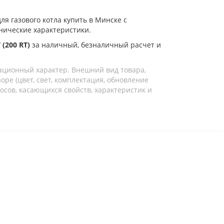
для газового котла купить в Минске с
хнические характеристики.
(200 RT)
за наличный, безналичный расчет и
ационный характер. Внешний вид товара,
ре (цвет, свет, комплектация, обновление
осов, касающихся свойств, характеристик и