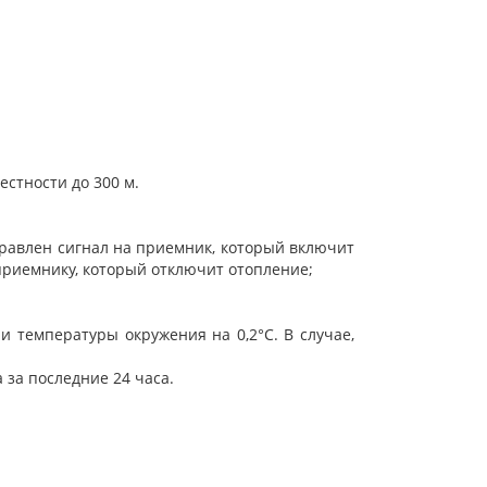
естности до 300 м.
правлен сигнал на приемник, который включит
 приемнику, который отключит отопление;
 температуры окружения на 0,2°C. В случае,
за последние 24 часа.