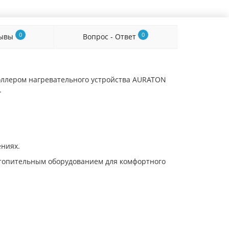
0
0
зывы
Вопрос - Ответ
роллером нагревательного устройства AURATON
.
ниях.
топительным оборудованием для комфортного