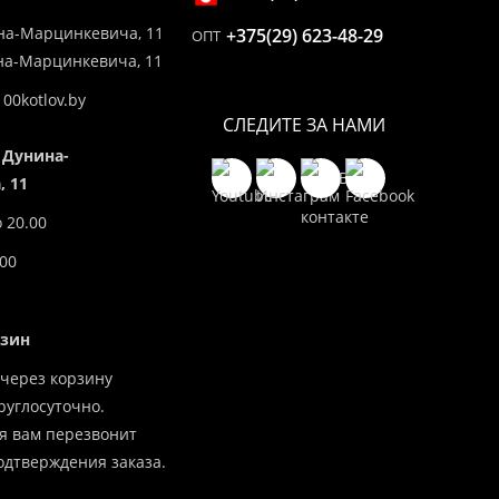
на-Марцинкевича, 11
+375(29) 623-48-29
ОПТ
ина-Марцинкевича, 11
00kotlov.by
СЛЕДИТЕ ЗА НАМИ
 Дунина-
 11
о 20.00
.00
азин
через корзину
углосуточно.
я вам перезвонит
одтверждения заказа.