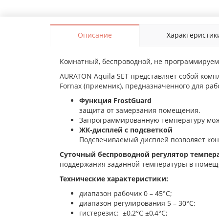
Описание
Характеристик
Комнатный, беспроводной, не программируемы
AURATON Aquila SET представляет собой комп
Fornax (приемник), предназначенного для ра
Функция FrostGuard
защита от замерзания помещения.
Запрограммированную температуру можн
ЖК-дисплей с подсветкой
Подсвечиваемый дисплей позволяет кон
Суточный беспроводной регулятор темпер
поддержания заданной температуры в помещ
Технические характеристики:
диапазон рабочих 0 – 45°C;
диапазон регулирования 5 – 30°C;
гистерезис: ±0,2°C ±0,4°C;