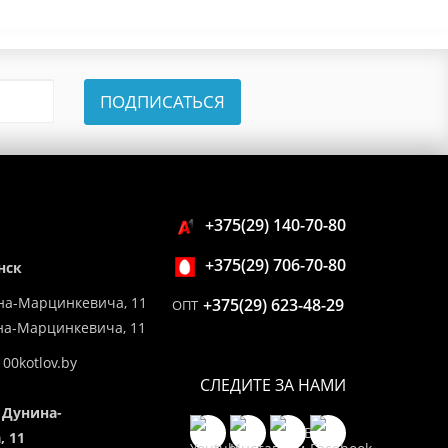
ПОДПИСАТЬСЯ
+375(29) 140-70-80
+375(29) 706-70-80
нск
на-Марцинкевича, 11
+375(29) 623-48-29
ОПТ
ина-Марцинкевича, 11
00kotlov.by
СЛЕДИТЕ ЗА НАМИ
 Дунина-
 11