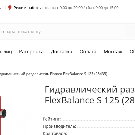
, 11
Режим работы:
пн.-пт.: с 9:00 до 20:00 / сб.: с 9:00 до 15:00
. лиц
Рассрочка
Доставка
Оплата
Монтаж
О
дравлический разделитель Flamco FlexBalance S 125 (28435)
Гидравлический раз
FlexBalance S 125 (2
Рейтинг:
Производитель:
Код товара: