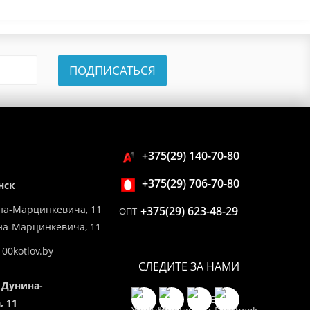
ПОДПИСАТЬСЯ
+375(29) 140-70-80
+375(29) 706-70-80
нск
на-Марцинкевича, 11
+375(29) 623-48-29
ОПТ
ина-Марцинкевича, 11
00kotlov.by
СЛЕДИТЕ ЗА НАМИ
 Дунина-
 11