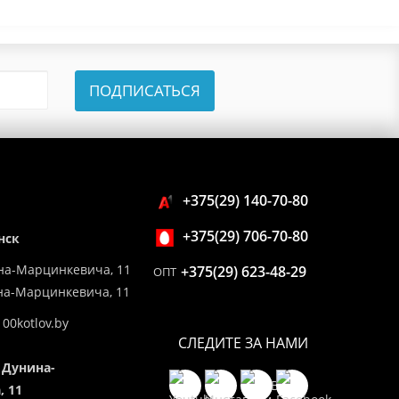
ПОДПИСАТЬСЯ
+375(29) 140-70-80
+375(29) 706-70-80
нск
на-Марцинкевича, 11
+375(29) 623-48-29
ОПТ
ина-Марцинкевича, 11
00kotlov.by
СЛЕДИТЕ ЗА НАМИ
 Дунина-
 11