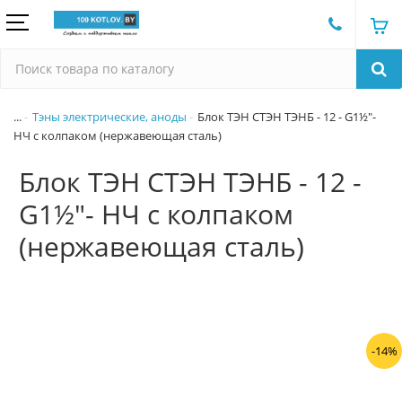
...
Тэны электрические, аноды
Блок ТЭН СТЭН ТЭНБ - 12 - G1½"-
НЧ с колпаком (нержавеющая сталь)
Блок ТЭН СТЭН ТЭНБ - 12 -
G1½"- НЧ с колпаком
(нержавеющая сталь)
-14%