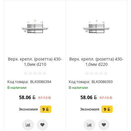
Верх. крепл. (розетта) 430-
Верх. крепл. (розетта) 430-
1,0мм d210
1,0мм d220
Код товара:
BLK0086394
Код товара:
BLK0086393
В наличии
В наличии
58.06
58.06
67.12
67.12
Экономия
9
Экономия
9