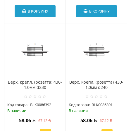
В КОРЗИНУ
В КОРЗИНУ
Верх. крепл. (розетта) 430-
Верх. крепл. (розетта) 430-
1,0мм d230
1,0мм d240
Код товара:
BLK0086392
Код товара:
BLK0086391
В наличии
В наличии
58.06
58.06
67.12
67.12