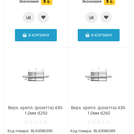
Экономия
9
Экономия
9
В КОРЗИНУ
В КОРЗИНУ
Верх. крепл. (розетта) 430-
Верх. крепл. (розетта) 430-
1,0мм d250
1,0мм d260
Код товара:
BLK0086390
Код товара:
BLK0086389