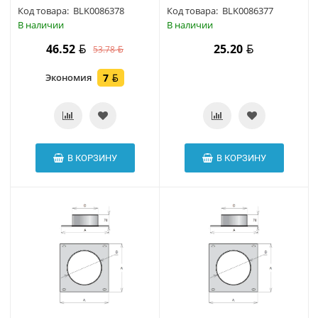
Код товара:
BLK0086378
Код товара:
BLK0086377
В наличии
В наличии
46.52
25.20
53.78
Экономия
7
В КОРЗИНУ
В КОРЗИНУ