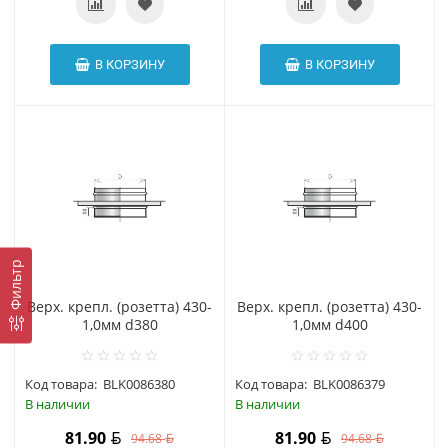
В КОРЗИНУ
В КОРЗИНУ
Фильтр
Верх. крепл. (розетта) 430-
Верх. крепл. (розетта) 430-
1,0мм d380
1,0мм d400
Код товара:
BLK0086380
Код товара:
BLK0086379
В наличии
В наличии
81.90
81.90
94.68
94.68