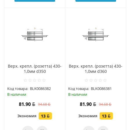
Верх. крепл. (розетта) 430-
Верх. крепл. (розетта) 430-
1,0мм d350
1,0мм d360
Код товара:
BLK0086382
Код товара:
BLK0086381
В наличии
В наличии
81.90
81.90
94.68
94.68
Экономия
13
Экономия
13