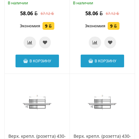
В наличии
В наличии
58.06
58.06
67.12
67.12
Экономия
9
Экономия
9
В КОРЗИНУ
В КОРЗИНУ
Верх. крепл. (розетта) 430-
Верх. крепл. (розетта) 430-