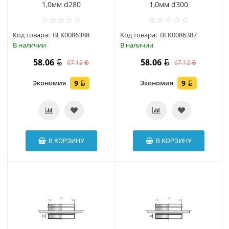
1,0мм d280
1,0мм d300
Код товара:
BLK0086388
Код товара:
BLK0086387
В наличии
В наличии
58.06
58.06
67.12
67.12
Экономия
9
Экономия
9
В КОРЗИНУ
В КОРЗИНУ