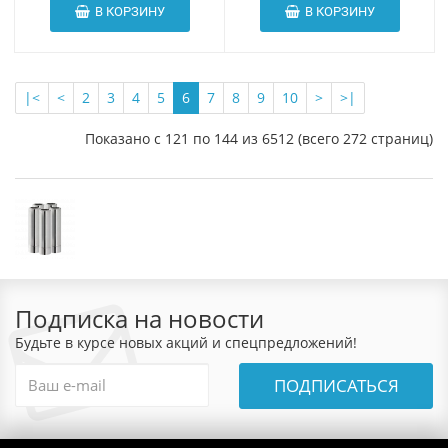
В КОРЗИНУ
В КОРЗИНУ
|<
<
2
3
4
5
6
7
8
9
10
>
>|
Показано с 121 по 144 из 6512 (всего 272 страниц)
Подписка на новости
Будьте в курсе новых акций и спецпредложений!
ПОДПИСАТЬСЯ