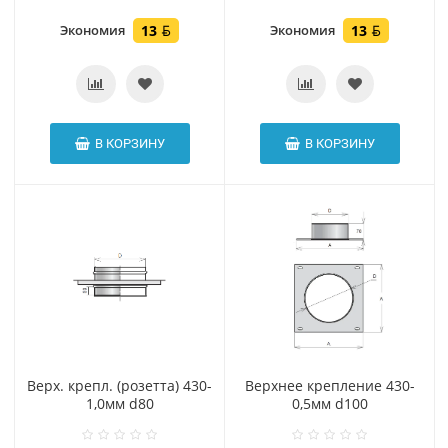
Экономия
13
Экономия
13
В КОРЗИНУ
В КОРЗИНУ
Верх. крепл. (розетта) 430-
Верхнее крепление 430-
1,0мм d80
0,5мм d100