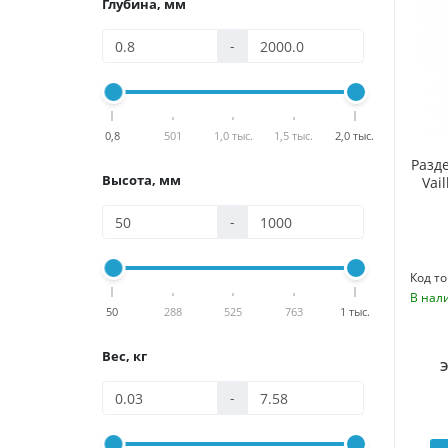
Глубина, мм
-
0,8
501
1,0 тыс.
1,5 тыс.
2,0 тыс.
Разд
Высота, мм
Vai
-
Код то
В нал
50
288
525
763
1 тыс.
Вес, кг
-