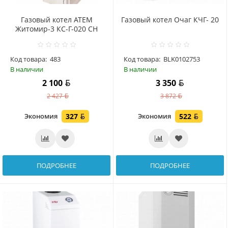
Газовый котел АТЕМ
Газовый котел Очаг КЧГ- 20
Житомир-3 КС-Г-020 СН
Код товара:
483
Код товара:
BLK0102753
В наличии
В наличии
2 100
3 350
2 427
3 872
Экономия
327
Экономия
522
ПОДРОБНЕЕ
ПОДРОБНЕЕ