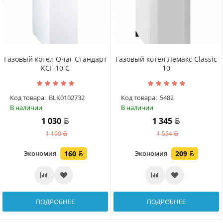
Газовый котел Очаг Стандарт
Газовый котел Лемакс Classic
КСГ-10 С
10
Код товара:
BLK0102732
Код товара:
5482
В наличии
В наличии
1 030
1 345
1 190
1 554
Экономия
160
Экономия
209
ПОДРОБНЕЕ
ПОДРОБНЕЕ