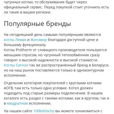
чугунных котлах, то обслуживание будет через
официальный сервис. Перед покупкой стоит уточнить есть
ли такие в вашем регионе.
Популярные бренды
На сегодняшний день самыми популярными являются
котлы Лемак
и
Житомир
благодаря доступной цене и
большому функционалу.
Котлы Protherm от словацкого производителя пользуются
меньшим спросом, но чугунный теплообменник сразу
говорит о высокой надежности и высокой стоимости.
Котлы Сигнал
так же распространённый бренд в Беларуси,
но на наш рынок поставляются только в одноконтурном
исполнении.
Отдельная категория покупателей с круглыми котлами
АОГВ, там есть только одно условие. Котел должен
подходить под старые размеры подключения. В нашем
каталоге есть раздел с такими котлами, как в круглом, так и
в
квадратном
исполнении.
На нашем сайте
100kotlov.by
вы можете ознакомиться с