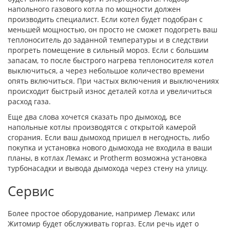
напольного газового котла по мощности должен
производить специалист. Если котел будет подобран с
меньшей мощностью, он просто не сможет подогреть ваш
теплоноситель до заданной температуры и в следствии
прогреть помещение в сильный мороз. Если с большим
запасам, то после быстрого нагрева теплоносителя котел
выключиться, а через небольшое количество времени
опять включиться. При частых включения и выключениях
происходит быстрый износ деталей котла и увеличиться
расход газа.
Еще два слова хочется сказать про дымоход, все
напольные котлы производятся с открытой камерой
сгорания. Если ваш дымоход пришел в негодность, либо
покупка и установка нового дымохода не входила в ваши
планы, в котлах Лемакс и Protherm возможна установка
турбонасадки и вывода дымохода через стену на улицу.
Сервис
Более простое оборудование, например Лемакс или
Житомир будет обслуживать горгаз. Если речь идет о