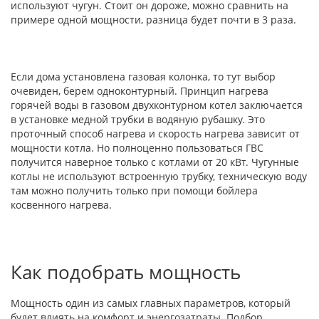
используют чугун. Стоит он дороже, можно сравнить на
примере одной мощности, разница будет почти в 3 раза.
Если дома установлена газовая колонка, то тут выбор
очевиден, берем одноконтурный. Принцип нагрева
горячей воды в газовом двухконтурном котел заключается
в установке медной трубки в водяную рубашку. Это
проточный способ нагрева и скорость нагрева зависит от
мощности котла. Но полноценно пользоваться ГВС
получится наверное только с котлами от 20 кВт. Чугунные
котлы не используют встроенную трубку, техническую воду
там можно получить только при помощи бойлера
косвенного нагрева.
Как подобрать мощность
Мощность один из самых главных параметров, который
будет влиять на комфорт и энергозатраты. Подбор