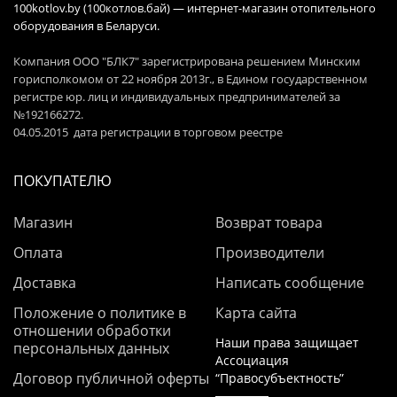
100kotlov.by (100котлов.бай) — интернет-магазин отопительного
оборудования в Беларуси.
Компания ООО "БЛК7" зарегистрирована решением Минским
горисполкомом от 22 ноября 2013г., в Едином государственном
регистре юр. лиц и индивидуальных предпринимателей за
№192166272.
04.05.2015 дата регистрации в торговом реестре
ПОКУПАТЕЛЮ
Магазин
Возврат товара
Оплата
Производители
Доставка
Написать сообщение
Положение о политике в
Карта сайта
отношении обработки
Наши права защищает
персональных данных
Ассоциация
Договор публичной оферты
“Правосубъектность”