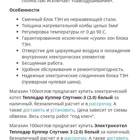
полностью исключает «завоздушивание».
Особенности
Сменный блок ТЭН из нержавеющей стали.
Толщина нагревательной колбы целых 3мм!
Регулировка температуры от 0 до 90 С.
Гарантированное исключение «сухих» зон блока
ТЭН.
Отверстие для циркуляции воздуха и охлаждения
внутренних электрических элементов
Бесшумная работа.
Удобное обслуживание и ремонтопригодность.
Надежные электрические соединения блока ТЭН
(приварная нулевая шина).
Магазин 100котлов предлагает купить электрический
котел
Теплодар Куппер Спутник-3 (2.0) белый
за
наличный, безналичный расчет и в
рассрочку
. А
также
доставить
и
установить
. Цена зависит от схемы
обвязки. Весь спектр работ "под ключ".
Магазин 100котлов предлагает купить
Электрокотел
Теплодар Куппер Спутник 3 (2.0) белый
за наличный,
безналичный расчет и в
рассрочку
. А также
доставить