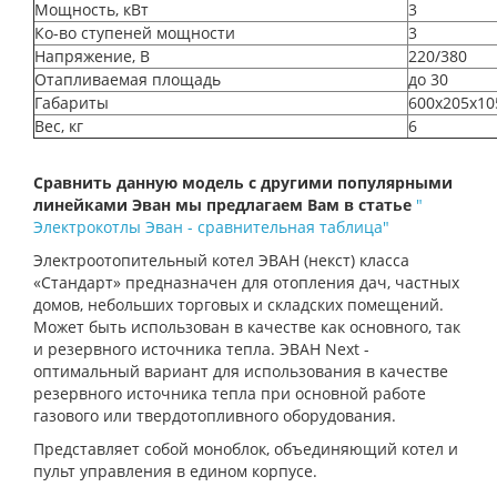
Мощность, кВт
3
Ко-во ступеней мощности
3
Напряжение, В
220/380
Отапливаемая площадь
до 30
Габариты
600х205х10
Вес, кг
6
Сравнить данную модель с другими популярными
линейками Эван мы предлагаем Вам в статье
"
Электрокотлы Эван - сравнительная таблица"
Электроотопительный котел ЭВАН (некст) класса
«Стандарт» предназначен для отопления дач, частных
домов, небольших торговых и складских помещений.
Может быть использован в качестве как основного, так
и резервного источника тепла. ЭВАН Next -
оптимальный вариант для использования в качестве
резервного источника тепла при основной работе
газового или твердотопливного оборудования.
Представляет собой моноблок, объединяющий котел и
пульт управления в едином корпусе.