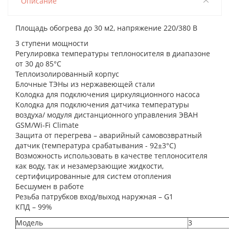
Описание
Площадь обогрева до 30 м2, напряжение 220/380 В
3 ступени мощности
Регулировка температуры теплоносителя в диапазоне
от 30 до 85°С
Теплоизолированный корпус
Блочные ТЭНы из нержавеющей стали
Колодка для подключения циркуляционного насоса
Колодка для подключения датчика температуры
воздуха/ модуля дистанционного управления ЭВАН
GSM/Wi-Fi Climate
Защита от перегрева – аварийный самовозвратный
датчик (температура срабатывания - 92±3°С)
Возможность использовать в качестве теплоносителя
как воду, так и незамерзающие жидкости,
сертифицированные для систем отопления
Бесшумен в работе
Резьба патрубков вход/выход наружная – G1
КПД – 99%
Модель
3