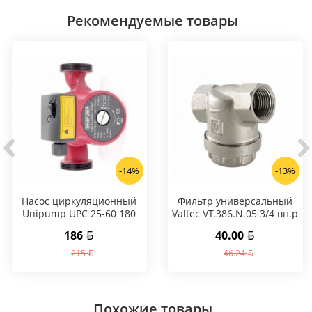
Рекомендуемые товары
-14%
-13%
Насос циркуляционный
Фильтр универсальный
Unipump UPC 25-60 180
Valtec VT.386.N.05 3/4 вн.р
186
40.00
215
46.24
Похожие товары