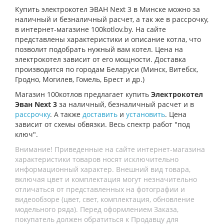
Купить электрокотел ЭВАН Next 3 в Минске можно за
наличный и безналичный расчет, а так же в рассрочку,
в интернет-магазине 100kotlov.by. На сайте
представлены характеристики и описание котла, что
позволит подобрать нужный вам котел. Цена на
электрокотел зависит от его мощности. Доставка
производится по городам Беларуси (Минск, Витебск,
Гродно, Могилев, Гомель, Брест и др.)
Магазин 100котлов предлагает купить
Электрокотел
Эван Next 3
за наличный, безналичный расчет и в
рассрочку
. А также
доставить
и
установить
. Цена
зависит от схемы обвязки. Весь спектр работ "под
ключ".
Внимание! Приведенные на сайте интернет-магазина
характеристики товаров носят исключительно
информационный характер. Внешний вид товара,
включая цвет и комплектация могут незначительно
отличаться от представленных на фотографии и
видеообзоре (цвет, свет, комплектация, обновление
модельного ряда). Перед оформлением Заказа,
покупатель должен обратиться к Продавцу для