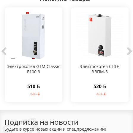
Электрокотел GTM Classic
Электрокотел СТЭН
E100 3
ЭВПМ-3
510
520
589
601
Подписка на новости
Будьте в курсе новых акций и спецпредложений!