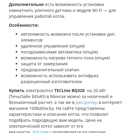
Дополнительно
есть возможность установки
комнатного, уличного датчика и модуля Wi-Fi — для
управления работой котла.
Особенности:
автономность возможна после установки доп.
элементов
удаленное управление (опция)
погодозависимая автоматика (опция)
возможность нагрева теплого пола (опция)
защита от замерзания
предохранительный клапан
возможность использовать антифриз,
разрешенный изготовителем
Купить
электрокотел
TECLine
BQ320
на 20 кВт
(ТичьЛайн БКЬЮ) в Минске можно за наличный и
безналичный расчет, а так же в
рассрочку
, в интернет-
магазине 100kotlov.by. На сайте представлены
характеристики и описание котла, что позволит
подобрать подходящую вам модель. Цена на
электрический котел зависит от его
мощности.
Доставка
производится по городам