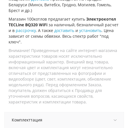
Беларуси (Минск, Витебск, Гродно, Могилев, Гомель,
Брест и др.)
Магазин 100котлов предлагает купить
Электрокотел
TECLine BQ320 WiFi
за наличный, безналичный расчет
и в
рассрочку
. А также
доставить
и
установить
. Цена
зависит от схемы обвязки. Весь спектр работ "под
ключ".
Внимание! Приведенные на сайте интернет-магазина
характеристики товаров носят исключительно
информационный характер. Внешний вид товара,
включая цвет и комплектация могут незначительно
отличаться от представленных на фотографии и
видеообзоре (цвет, свет, комплектация, обновление
модельного ряда). Перед оформлением Заказа,
покупатель должен обратиться к Продавцу для
уточнения вопросов, касающихся свойств,
характеристик и комплектации товара.
Комплекттация