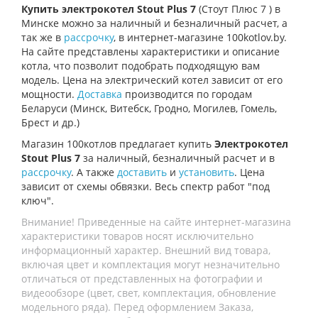
Купить электрокотел
Stout Plus 7
(Стоут Плюс 7 ) в
Минске можно за наличный и безналичный расчет, а
так же в
рассрочку
, в интернет-магазине 100kotlov.by.
На сайте представлены характеристики и описание
котла, что позволит подобрать подходящую вам
модель. Цена на электрический котел зависит от его
мощности.
Доставка
производится по городам
Беларуси (Минск, Витебск, Гродно, Могилев, Гомель,
Брест и др.)
Магазин 100котлов предлагает купить
Электрокотел
Stout Plus 7
за наличный, безналичный расчет и в
рассрочку
. А также
доставить
и
установить
. Цена
зависит от схемы обвязки. Весь спектр работ "под
ключ".
Внимание! Приведенные на сайте интернет-магазина
характеристики товаров носят исключительно
информационный характер. Внешний вид товара,
включая цвет и комплектация могут незначительно
отличаться от представленных на фотографии и
видеообзоре (цвет, свет, комплектация, обновление
модельного ряда). Перед оформлением Заказа,