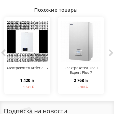
Похожие товары
Электрокотел Arderia E7
Электрокотел Эван
Expert Plus 7
1 420
2 768
1 641
3 200
Подписка на новости