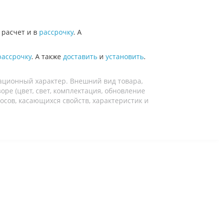
расчет и в
рассрочку
. А
рассрочку
. А также
доставить
и
установить
.
ационный характер. Внешний вид товара,
ре (цвет, свет, комплектация, обновление
осов, касающихся свойств, характеристик и