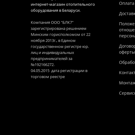
Оплата
интернет-магазин отопительного
оборудования в Беларуси.
Достав
Компания ООО "БЛК7"
Положе
зарегистрирована решением
отноше
Минским горисполкомом от 22
персон
ноября 2013г., в Едином
Догово
государственном регистре юр.
оферты
лиц и индивидуальных
предпринимателей за
Обработ
№192166272.
04.05.2015 дата регистрации в
Контак
торговом реестре
Монтаж
Сервис