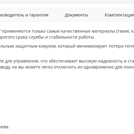
изводитель и гарантия
Документы
Комплектаци
W
применяются только самые качественные материалы (такие, к
олгого срока службы и стабильности работы.
льным защитным кожухом, который минимизирует потери тепл
ле для управления, что обеспечивает высокую надежность и ст
роводу, но вы можете легко отключить их одновременно для полн
рева.