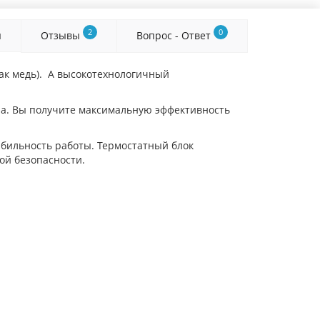
2
0
я
Отзывы
Вопрос - Ответ
ак медь). А высокотехнологичный
а. Вы получите максимальную эффективность
абильность работы. Термостатный блок
ой безопасности.