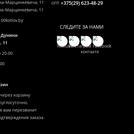
на-Марцинкевича, 11
+375(29) 623-48-29
ОПТ
ина-Марцинкевича, 11
00kotlov.by
СЛЕДИТЕ ЗА НАМИ
 Дунина-
 11
о 20.00
.00
азин
через корзину
углосуточно.
я вам перезвонит
одтверждения заказа.