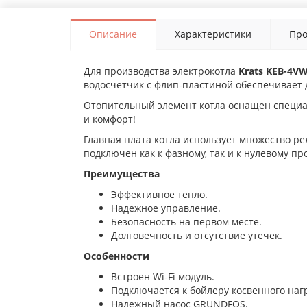
Описание
Характеристики
Про
Для производства электрокотла
Krats KEB-4V
водосчетчик с флип-пластиной обеспечивает д
Отопительный элемент котла оснащен специа
и комфорт!
Главная плата котла использует множество ре
подключен как к фазному, так и к нулевому п
Преимущества
Эффективное тепло.
Надежное управление.
Безопасность на первом месте.
Долговечность и отсутствие утечек.
Особенности
Встроен Wi-Fi модуль.
Подключается к бойлеру косвенного наг
Надежный насос GRUNDFOS.