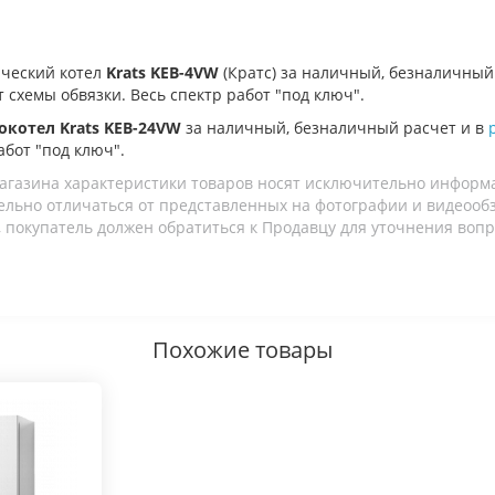
ический котел
Krats KEB-4VW
(Кратс)
за наличный, безналичный 
т схемы обвязки. Весь спектр работ "под ключ".
окотел Krats KEB-24VW
за наличный, безналичный расчет и в
абот "под ключ".
агазина характеристики товаров носят исключительно информ
льно отличаться от представленных на фотографии и видеообзо
 покупатель должен обратиться к Продавцу для уточнения вопр
Похожие товары