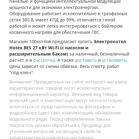
панелью и функцией интеллектуальной модуляции
мощности для экономии электроэнергии.
Оборудование работает исключительно в трехфазных
сетях 380 В, имеет КПД до 99%, отличается тихой
работой и может легко интегрироваться с бойлером
косвенного нагрева для обеспечения ГВС.
Магазин 100котлов предлагает купить
Электрокотел
Hotex BES 27 кВт Wi-Fi (c насосом и
расширительным баком)
за наличный, безналичный
расчет и в
рассрочку
. А также
доставить
и
установить
.
Цена зависит от схемы обвязки. Весь спектр работ
"под ключ".
Внимание! Приведенные на сайте интернет-магазина
характеристики товаров носят исключительно
информационный характер. Внешний вид товара,
включая цвет и комплектация могут незначительно
отличаться от представленных на фотографии и
видеообзоре (цвет, свет, комплектация, обновление
модельного ряда). Перед оформлением Заказа,
покупатель должен обратиться к Продавцу для
уточнения вопросов, касающихся свойств,
характеристик и комплектации товара.